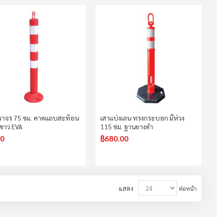
ราจร 75 ซม. คาดแถบสะท้อน
เสาแบ่งเลน ทรงกระบอก มีห่วง
ีขาว EVA
115 ซม. ฐานยางดำ
00
฿680.00
แสดง
ต่อหน้า