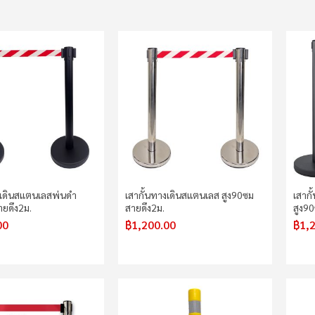
งเดินสแตนเลสพ่นดำ
เสากั้นทางเดินสแตนเลส สูง90ซม
เสาก
ายดึง2ม.
สายดึง2ม.
สูง90
00
฿1,200.00
฿1,