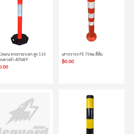
บ่งเลน ทรงกระบอก สูง 110
เสาจราจร PE 75ซม สีส้ม
านยางดำ ATRAFF
฿0.00
0.00