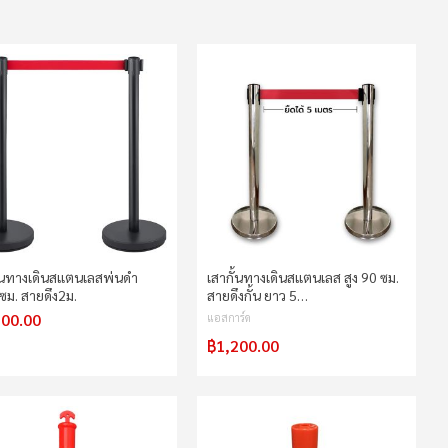
ั้นทางเดินสแตนเลสพ่นดำ
เสากั้นทางเดินสแตนเลส สูง 90 ซม.
ซม. สายดึง2ม.
สายดึงกั้น ยาว 5…
200.00
แอสการ์ด
฿1,200.00