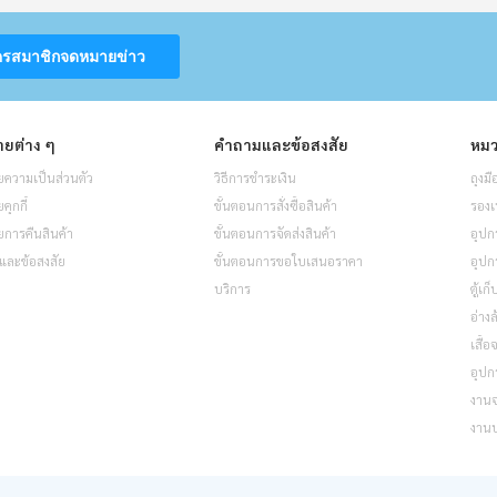
ครสมาชิกจดหมายข่าว
ยต่าง ๆ
คำถามและข้อสงสัย
หมว
ความเป็นส่วนตัว
วิธีการชำระเงิน
ถุงมื
ุกกี้
ขั้นตอนการสั่งซื้อสินค้า
รองเ
การคืนสินค้า
ขั้นตอนการจัดส่งสินค้า
อุปก
และข้อสงสัย
ขั้นตอนการขอใบเสนอราคา
อุปก
บริการ
ตู้เก
อ่างล
เสื้
อุปก
งาน
งาน