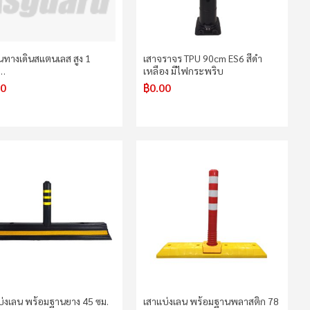
้นทางเดินสแตนเลส สูง 1
เสาจราจร TPU 90cm ES6 สีดำ
…
เหลือง มีไฟกระพริบ
00
฿0.00
บ่งเลน พร้อมฐานยาง 45 ซม.
เสาแบ่งเลน พร้อมฐานพลาสติก 78