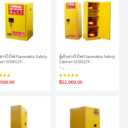
ก็บสารไวไฟ Flammable Safety
ตู้เก็บสารไวไฟ Flammable Safety
net SC0012Y…
Cabinet SC0022Y…
ไซยู
100%
100%
น:
คะแนน:
,500.00
฿22,000.00