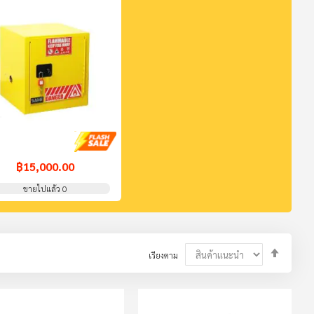
฿15,000.00
ขายไปแล้ว 0
Set
เรียงตาม
Descend
Directio