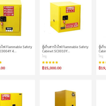
รไวไฟ Flammable Safety
ตู้เก็บสารไวไฟ Flammable Safety
ตู้เ
SC0004Y 4…
Cabinet SC0010Y…
Cabi
ไซยู
ไซยู
100%
100%
คะแนน:
คะแน
.00
฿15,000.00
฿19