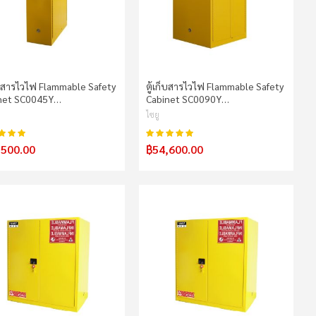
ก็บสารไวไฟ Flammable Safety
ตู้เก็บสารไวไฟ Flammable Safety
net SC0045Y…
Cabinet SC0090Y…
ไซยู
100%
100%
น:
คะแนน:
,500.00
฿54,600.00