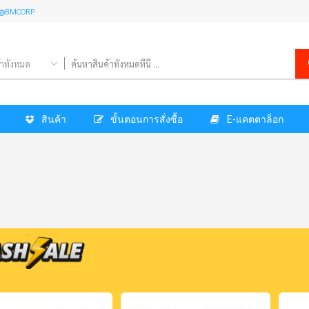
l: @BMCORP
้าทั้งหมด
สินค้า
ขั้นตอนการสั่งซื้อ
E-แคตตาล็อก