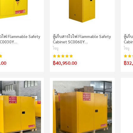
รไวไฟ Flammable Safety
ตู้เก็บสารไวไฟ Flammable Safety
ตู้เ
SC0030Y…
Cabinet SC0060Y…
Cabi
ไซยู
ไซยู
100%
100%
คะแนน:
คะแน
.00
฿40,950.00
฿32