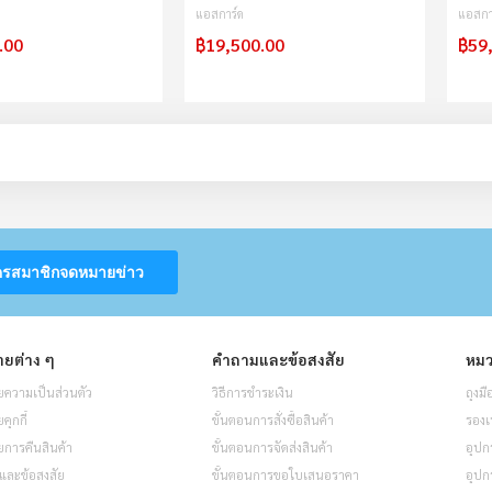
แอสการ์ด
แอสกา
.00
฿19,500.00
฿59
ครสมาชิกจดหมายข่าว
ยต่าง ๆ
คำถามและข้อสงสัย
หมว
ความเป็นส่วนตัว
วิธีการชำระเงิน
ถุงมื
ุกกี้
ขั้นตอนการสั่งซื้อสินค้า
รองเ
การคืนสินค้า
ขั้นตอนการจัดส่งสินค้า
อุปก
และข้อสงสัย
ขั้นตอนการขอใบเสนอราคา
อุปก