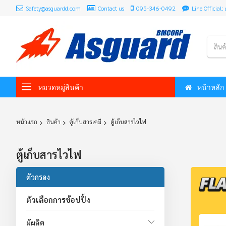
Safety@asguardd.com
Contact us
095-346-0492
Line Officia
สินค
หมวดหมู่สินค้า
หน้าหลัก
หน้าแรก
สินค้า
ตู้เก็บสารเคมี
ตู้เก็บสารไวไฟ
ตู้เก็บสารไวไฟ
ตัวกรอง
ตัวเลือกการช้อปปิ้ง
ผู้ผลิต