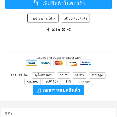
เพิ่มสินค้าในตะกร้า
นำเข้ารายการโปรด
เปรียบเทียบสินค้า
Secured and trusted checkout with
ค่าคันชื่อเรื่อง
ตู้เก็บสารเคมี
drum
safety
storage
cabinet
sc0115y
115
แกลลอน
เอกสารสเปคสินค้า
รีวิว