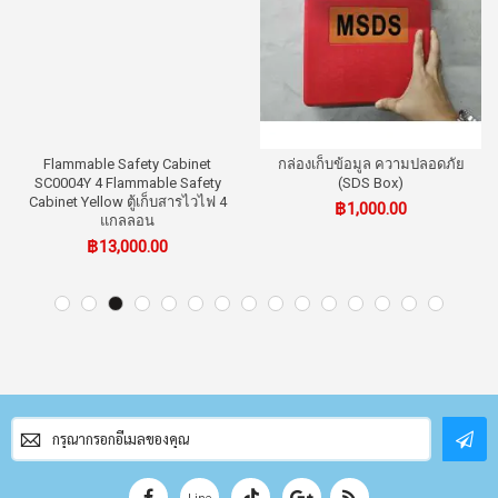
ปลอดภัย
ชั้นตู้เก็บสารเคมี Safety Cabinet
ชั้นตู้เก็บสารเคมี Safety 
Shelf SCS0004
Shelf SCS0010
฿0.00
฿0.00
สมัคร
สมาชิก
จดหมาย
ข่าว
Line