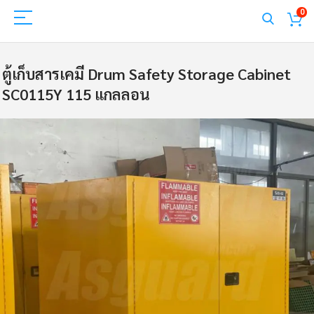
0
ตู้เก็บสารเคมี Drum Safety Storage Cabinet
SC0115Y 115 แกลลอน
Skip
to
the
end
of
the
images
gallery