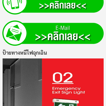
ป้ายทางหนีไฟฉุกเฉิน