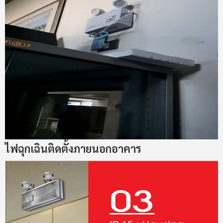
ไฟฉุกเฉินติดตั้งภายนอกอาคาร