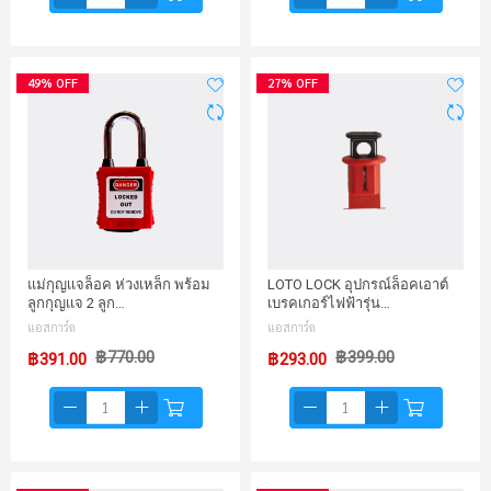
49% OFF
27% OFF
แม่กุญเเจล็อค ห่วงเหล็ก พร้อม
LOTO LOCK อุปกรณ์ล็อคเอาต์
ลูกกุญเเจ 2 ลูก…
เบรคเกอร์ไฟฟ้ารุ่น…
แอสการ์ด
แอสการ์ด
฿770.00
฿399.00
฿391.00
฿293.00