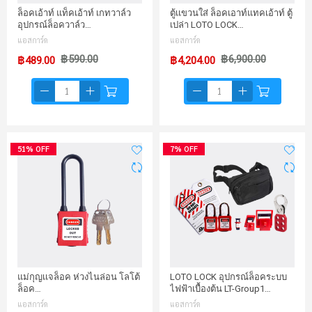
ล็อคเอ้าท์ แท็คเอ้าท์ เกทวาล์ว
ตู้เเขวนใส่ ล็อคเอาท์แทคเอ้าท์ ตู้
อุปกรณ์ล็อควาล์ว…
เปล่า LOTO LOCK…
แอสการ์ด
แอสการ์ด
฿590.00
฿6,900.00
฿489.00
฿4,204.00
51% OFF
7% OFF
แม่กุญเเจล็อค ห่วงไนล่อน โลโต้
LOTO LOCK อุปกรณ์ล็อคระบบ
ล็อค…
ไฟฟ้าเบื้องต้น LT-Group1…
แอสการ์ด
แอสการ์ด