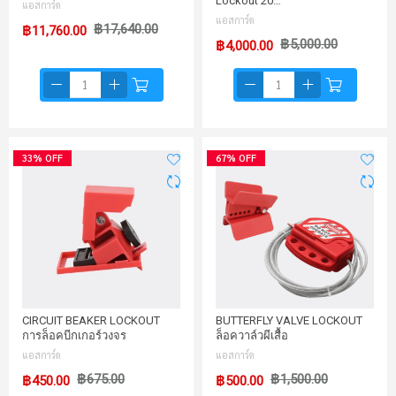
Lockout 20…
แอสการ์ด
แอสการ์ด
฿17,640.00
฿11,760.00
฿5,000.00
฿4,000.00
33% OFF
67% OFF
CIRCUIT BEAKER LOCKOUT
BUTTERFLY VALVE LOCKOUT
การล็อคบีกเกอร์วงจร
ล็อควาล์วผีเสื้อ
แอสการ์ด
แอสการ์ด
฿675.00
฿1,500.00
฿450.00
฿500.00