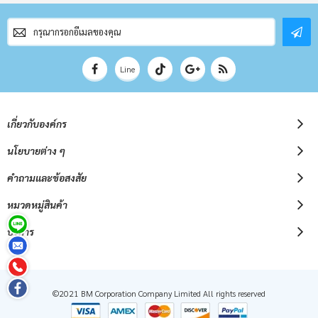
สมัคร
สมาชิก
จดหมาย
ข่าว
Line
เกี่ยวกับองค์กร
นโยบายต่าง ๆ
คำถามและข้อสงสัย
หมวดหมู่สินค้า
บริการ
©2021 BM Corporation Company Limited All rights reserved