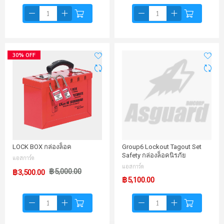
30% OFF
LOCK BOX กล่องล็อค
Group6 Lockout Tagout Set
Safety กล่องล็อคนิรภัย
แอสการ์ด
แอสการ์ด
฿5,000.00
฿3,500.00
฿5,100.00