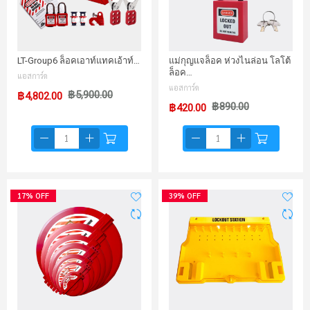
LT-Group6 ล็อคเอาท์แทคเอ้าท์…
แม่กุญเเจล็อค ห่วงไนล่อน โลโต้
ล็อค…
แอสการ์ด
แอสการ์ด
฿5,900.00
฿4,802.00
฿890.00
฿420.00
17% OFF
39% OFF