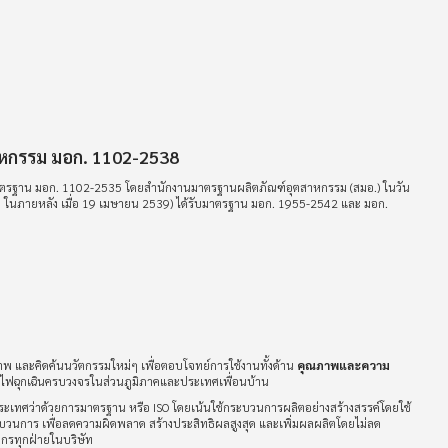
าหกรรม มอก. 1102-2538
มาตรฐาน มอก. 1102-2535 โดยสำนักงานมาตรฐานผลิตภัณฑ์อุตสาหกรรม (สมอ.) ในวัน
538 ในภายหลัง เมื่อ 19 เมษายน 2539) ได้รับมาตรฐาน มอก. 1955-2542 และ มอก.
 และคิดค้นนวัตกรรมใหม่ๆ เพื่อตอบโจทย์การใช้งานทั้งด้าน
คุณภาพและความ
บบไฟฉุกเฉินครบวงจรในส่วนภูมิภาคและประเทศเพื่อนบ้าน
ระเทศว่าด้วยการมาตรฐาน หรือ ISO โดยเน้นใช้กระบวนการผลิตอย่างสร้างสรรค์โดยใช้
บวนการ เพื่อลดความผิดพลาด สร้างประสิทธิผลสูงสุด และเพิ่มผลผลิตโดยไม่ลด
กรทุกฝ่ายในบริษัท