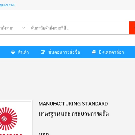
l: @BMCORP
้าทั้งหมด
สินค้า
ขั้นตอนการสั่งซื้อ
E-แคตตาล็อก
MANUFACTURING STANDARD
มาตรฐาน และ กระบวนการผลิต
มอก