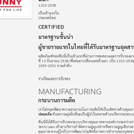
1102-2538
เป็นเจ้าแรกใน
ประเทศไทย
CERTIFIED
มาตรฐานชั้นนำ
ผู้ขายรายแรกในไทยที่ได้รับมาตรฐานอุตส
ผลิตภัณฑ์ของซันนี่เป็นเจ้าแรกที่ผ่านการทดสอบและการรับรอง
ที่ 13 กันยายน 2538 (ซึ่งต่อมาเปลี่ยนเลขที่ มอก. เป็น 1102-2
1955-2551 ตามลำดับ
รางวัลและการรับรอง
MANUFACTURING
กระบวนการผลิต
เราไม่หยุดพัฒนาความสามารถในการผลิตให้เป็นเลิศทางด้านคุณภาพ
ปลอดภัย
ด้วยความมุ่งมั่นที่จะเป็นผู้นำในตลาดด้านนวัตกรรมระ
ซันนี่ยังได้รับการรับรองระบบบริหารคุณภาพจากองค์การระหว่างป
ระบบ Lean เข้ามาบริหารกำจัดความสูญเปล่าหรือความสูญเสียกระ
คุณภาพ ควบคู่ไปกับการพัฒนาประสิทธิภาพการทำงานของบุคคลา