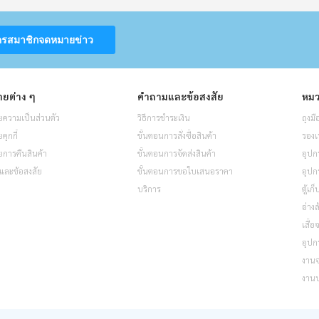
ครสมาชิกจดหมายข่าว
ยต่าง ๆ
คำถามและข้อสงสัย
หมว
ความเป็นส่วนตัว
วิธีการชำระเงิน
ถุงมื
ุกกี้
ขั้นตอนการสั่งซื้อสินค้า
รองเ
การคืนสินค้า
ขั้นตอนการจัดส่งสินค้า
อุปก
และข้อสงสัย
ขั้นตอนการขอใบเสนอราคา
อุปก
บริการ
ตู้เก
อ่างล
เสื้
อุปก
งาน
งาน