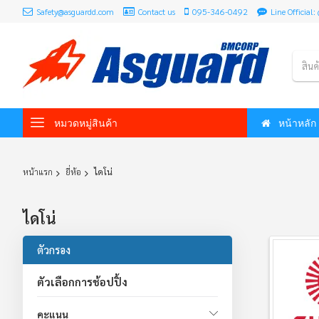
Safety@asguardd.com
Contact us
095-346-0492
Line Officia
สินค
หมวดหมู่สินค้า
หน้าหลัก
หน้าแรก
ยี่ห้อ
ไดโน่
ไดโน่
ตัวกรอง
ตัวเลือกการช้อปปิ้ง
คะแนน