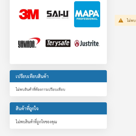
ไม่พบ
เปรียบเทียบสินค้า
ไม่พบสินค้าที่ต้องการเปรียบเทียบ
สินค้าที่ถูกใจ
ไม่พบสินค้าที่ถูกใจของคุณ