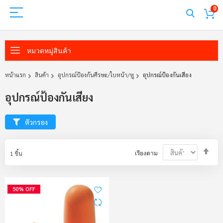
0
หมวดหมู่สินค้า
หน้าแรก
สินค้า
อุปกรณ์ป้องกันศีรษะ/ใบหน้า/หู
อุปกรณ์ป้องกันเสียง
อุปกรณ์ป้องกันเสียง
ตัวกรอง
Set
1
ชิ้น
เรียงตาม
Des
Dir
50% OFF