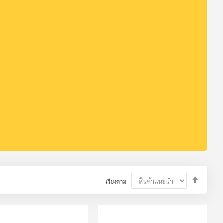
Set
เรียงตาม
Descend
Directio