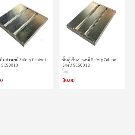
ู้เก็บสารเคมี Safety Cabinet
ชั้นตู้เก็บสารเคมี Safety Cabinet
f SCS0010
Shelf SCS0012
ไซยู
00
฿0.00