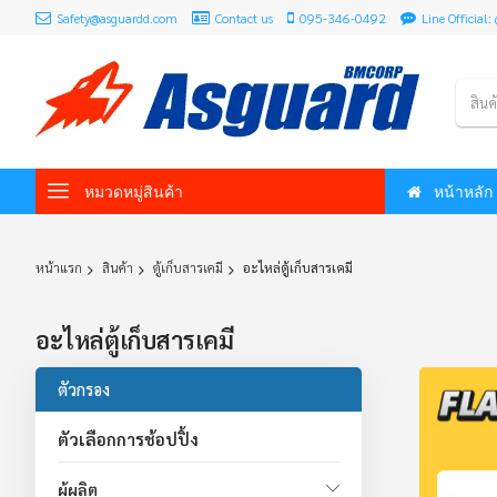
Safety@asguardd.com
Contact us
095-346-0492
Line Officia
สินค
หมวดหมู่สินค้า
หน้าหลัก
หน้าแรก
สินค้า
ตู้เก็บสารเคมี
อะไหล่ตู้เก็บสารเคมี
อะไหล่ตู้เก็บสารเคมี
ตัวกรอง
ตัวเลือกการช้อปปิ้ง
ผู้ผลิต