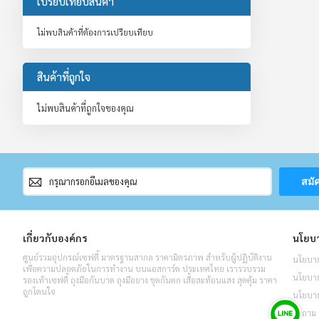
เปรียบเทียบสินค้า
ไม่พบสินค้าที่ต้องการเปรียบเทียบ
สินค้าที่ถูกใจ
ไม่พบสินค้าที่ถูกใจของคุณ
สมัคร
สมั
สมาชิก
จดหมาย
ข่าว
เกี่ยวกับองค์กร
นโยบา
ศูนย์รวมอุปกรณ์เซฟตี้ มาตรฐานสากล ราคามิตรภาพ สำหรับผู้ปฏิบัติงาน
นโยบาย
เพื่อความปลอดภัยในการทำงาน บนแอสการ์ด ประเทศไทย เรารวบรวม
นโยบายค
รองเท้าเซฟตี้ ถุงมือกันบาด ถุงมือยาง ชุดกันตก เสื้อสะท้อนแสง สุดคุ้ม ราคา
ถูกโดนใจ
นโยบาย
คำถาม 