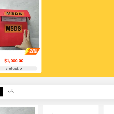
฿1,000.00
ขายไปแล้ว 0
w
List
6
ชิ้น