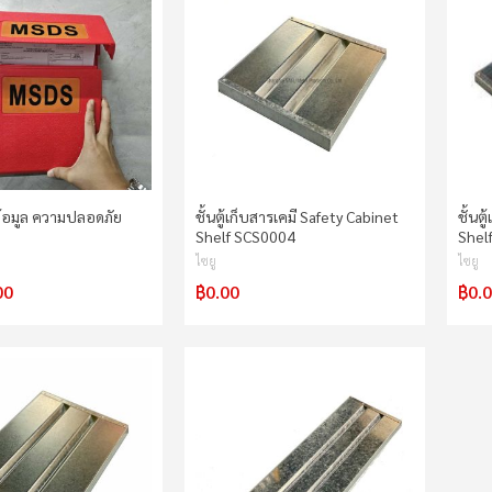
ข้อมูล ความปลอดภัย
ชั้นตู้เก็บสารเคมี Safety Cabinet
ชั้นต
)
Shelf SCS0004
Shel
ไซยู
ไซยู
00
฿0.00
฿0.