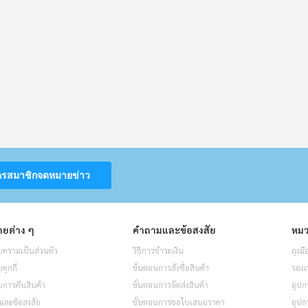
ครสมาชิกจดหมายข่าว
ยต่าง ๆ
คำถามและข้อสงสัย
หมว
ความเป็นส่วนตัว
วิธีการชำระเงิน
ถุงมื
ุกกี้
ขั้นตอนการสั่งซื้อสินค้า
รองเ
การคืนสินค้า
ขั้นตอนการจัดส่งสินค้า
อุปก
และข้อสงสัย
ขั้นตอนการขอใบเสนอราคา
อุปก