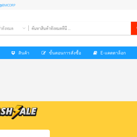
l: @BMCORP
้าทั้งหมด
สินค้า
ขั้นตอนการสั่งซื้อ
E-แคตตาล็อก