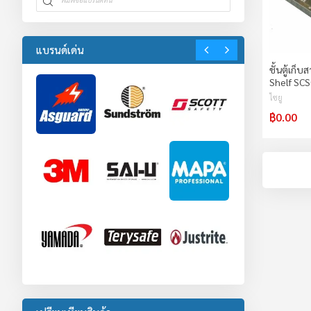
แบรนด์เด่น
ชั้นตู้เก็
Shelf SC
ไซยู
฿0.00