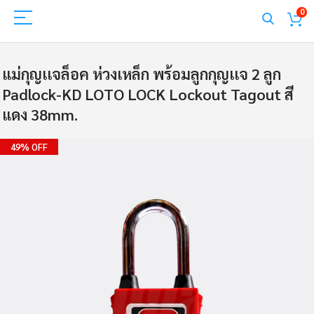
0
แม่กุญเเจล็อค ห่วงเหล็ก พร้อมลูกกุญเเจ 2 ลูก
Padlock-KD LOTO LOCK Lockout Tagout สี
แดง 38mm.
Skip
49% OFF
to
the
end
of
the
images
gallery