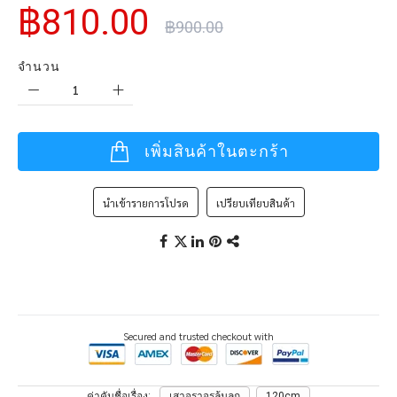
฿810.00
฿900.00
จำนวน
เพิ่มสินค้าในตะกร้า
นำเข้ารายการโปรด
เปรียบเทียบสินค้า
Secured and trusted checkout with
ค่าคันชื่อเรื่อง
เสาจราจรล้มลุก
120cm