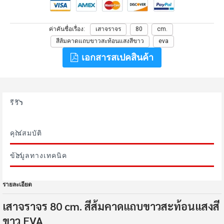
ค่าคันชื่อเรื่อง
เสาจราจร
80
cm.
สีส้มคาดแถบขาวสะท้อนแสงสีขาว
eva
เอกสารสเปคสินค้า
รีวิว
คุณสมบัติ
ข้อมูลทางเทคนิค
รายละเอียด
เสาจราจร 80 cm. สีส้มคาดแถบขาวสะท้อนแสงสี
ขาว EVA