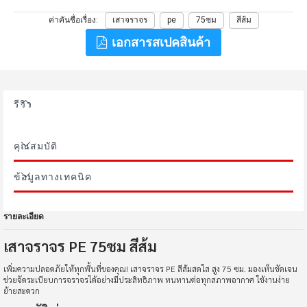
ค่าคันชื่อเรื่อง
เสาจราจร
pe
75ซม
สีส้ม
เอกสารสเปคสินค้า
รีวิว
คุณสมบัติ
ข้อมูลทางเทคนิค
รายละเอียด
เสาจราจร PE 75ซม สีส้ม
เพิ่มความปลอดภัยให้ทุกพื้นที่ของคุณ! เสาจราจร PE สีส้มสดใส สูง 75 ซม. มองเห็นชัดเจน
ช่วยจัดระเบียบการจราจรได้อย่างมีประสิทธิภาพ ทนทานต่อทุกสภาพอากาศ ใช้งานง่าย
ย้ายสะดวก