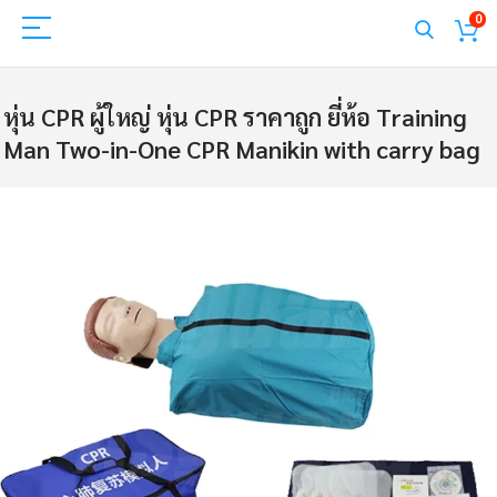
0
หุ่น CPR ผู้ใหญ่ หุ่น CPR ราคาถูก ยี่ห้อ Training
Man Two-in-One CPR Manikin with carry bag
Skip
to
the
end
of
the
images
gallery