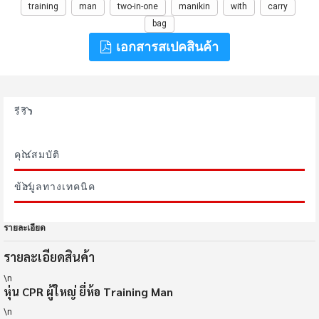
training
man
two-in-one
manikin
with
carry
bag
เอกสารสเปคสินค้า
รีวิว
คุณสมบัติ
ข้อมูลทางเทคนิค
รายละเอียด
รายละเอียดสินค้า
\n
หุ่น CPR ผู้ใหญ่ ยี่ห้อ
Training Man
\n