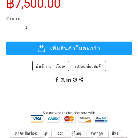
฿7,500.00
จำนวน
เพิ่มสินค้าในตะกร้า
นำเข้ารายการโปรด
เปรียบเทียบสินค้า
Secured and trusted checkout with
ค่าคันชื่อเรื่อง
หุ่น
cpr
ผู้ใหญ่
ราคาถูก
ยี่ห้อ