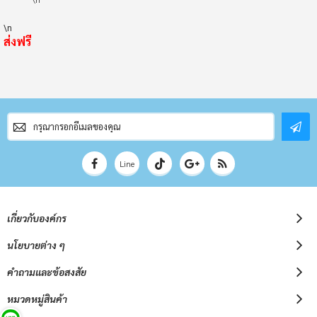
\n
ส่งฟรี
สมัคร
สมาชิก
จดหมาย
ข่าว
Line
เกี่ยวกับองค์กร
นโยบายต่าง ๆ
คำถามและข้อสงสัย
หมวดหมู่สินค้า