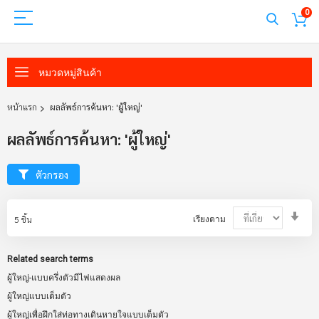
0
หมวดหมู่สินค้า
หน้าแรก
ผลลัพธ์การค้นหา: 'ผู้ใหญ่'
ผลลัพธ์การค้นหา: 'ผู้ใหญ่'
ตัวกรอง
Set
5
ชิ้น
เรียงตาม
Asc
Dir
Related search terms
ผู้ใหญ่-แบบครึ่งตัวมีไฟแสดงผล
ผู้ใหญ่แบบเต็มตัว
ผู้ใหญ่เพื่อฝึกใส่ท่อทางเดินหายใจแบบเต็มตัว