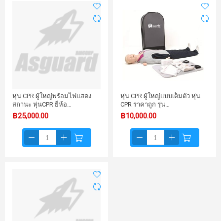
หุ่น CPR ผู้ใหญ่พร้อมไฟแสดง
หุ่น CPR ผู้ใหญ่แบบเต็มตัว หุ่น
สถานะ หุ่นCPR ยี่ห้อ…
CPR ราคาถูก รุ่น…
฿25,000.00
฿10,000.00