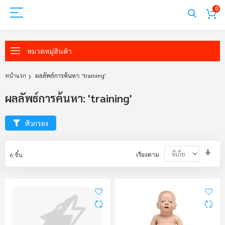
0
หมวดหมู่สินค้า
หน้าแรก
ผลลัพธ์การค้นหา: 'training'
ผลลัพธ์การค้นหา: 'training'
ตัวกรอง
Set
6
ชิ้น
เรียงตาม
Asc
Dir