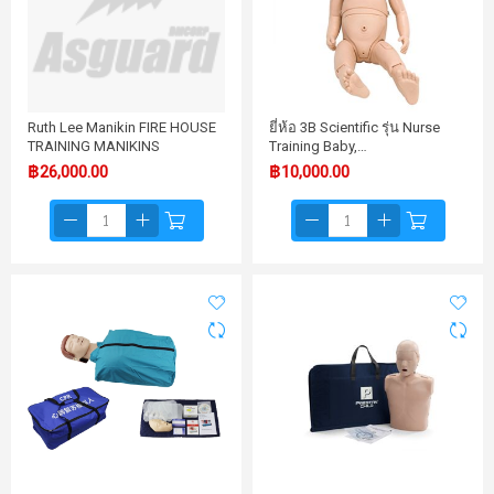
Ruth Lee Manikin FIRE HOUSE
ยี่ห้อ 3B Scientific รุ่น Nurse
TRAINING MANIKINS
Training Baby,…
฿26,000.00
฿10,000.00