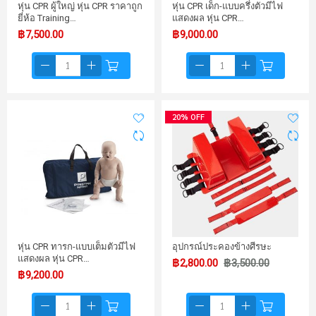
หุ่น CPR ผู้ใหญ่ หุ่น CPR ราคาถูก
หุ่น CPR เด็ก-แบบครึ่งตัวมีไฟ
ยี่ห้อ Training…
แสดงผล หุ่น CPR…
฿7,500.00
฿9,000.00
20% OFF
หุ่น CPR ทารก-แบบเต็มตัวมีไฟ
อุปกรณ์ประคองข้างศีรษะ
แสดงผล หุ่น CPR…
฿2,800.00
฿3,500.00
฿9,200.00