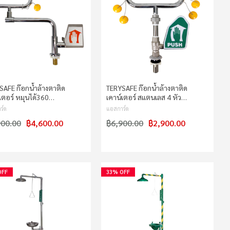
SAFE ก๊อกน้ำล้างตาติด
TERYSAFE ก๊อกน้ำล้างตาติด
เตอร์ หมุนได้360…
เคาน์เตอร์ สแตนเลส 4 หัว…
ร์ด
แอสการ์ด
900.00
฿4,600.00
฿6,900.00
฿2,900.00
OFF
33% OFF