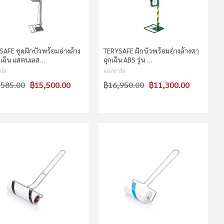
AFE ชุดฝักบัวพร้อมอ่างล้าง
TERYSAFE ฝักบัวพร้อมอ่างล้างตา
กเฉิน แสตนเลส…
ฉุกเฉิน ABS รุ่น …
ร์ด
แอสการ์ด
,585.00
฿15,500.00
฿16,950.00
฿11,300.00