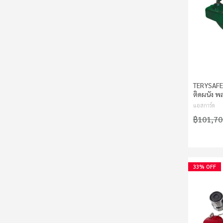
TERYSAFE 
ติดผนัง พ
แอสการ์ด
฿101,70
33% OFF