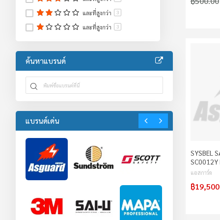
฿500.00
อุปกรณ์ป้องกันร่างกาย
3
และที่สูงกว่า
3
อุปกรณ์โรงงาน
1
และที่สูงกว่า
3
ค้นหาแบรนด์
แบรนด์เด่น
SYSBEL S
SC0012Y 
แอสการ์ด
฿19,500