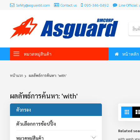
Safety@asguardd.com
Contact us
095-346-0492
Line Officia
สินค
หมวดหมู่สินค้า
หน้าหลัก
หน้าแรก
ผลลัพธ์การค้นหา: 'with'
ผลลัพธ์การค้นหา: 'with'
Vie
ตัวกรอง
Grid
as
ตัวเลือกการช้อปปิ้ง
Related sea
หมวดหมู่สินค้า
with wash yo