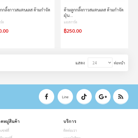
ูกกลิ้งกาวสแตนเลส ด้ามกำจัด
ด้ามลูกกลิ้งกาวสแตนเลส ด้ามกำจัด
ฝุ่น…
ร์ด
แอสการ์ด
0.00
฿250.00
แสดง
ต่อหน้า
Line
ดหมู่สินค้า
บริการ
อเซฟตี้
ติดต่อเรา