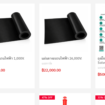
นวนไฟฟ้า 1,000V.
แผ่นยางฉนวนไฟฟ้า 26,000V.
ถุงมื
Solv
แอสการ์ด
แอนเ
.00
฿22,000.00
฿50
47% OFF
33% 