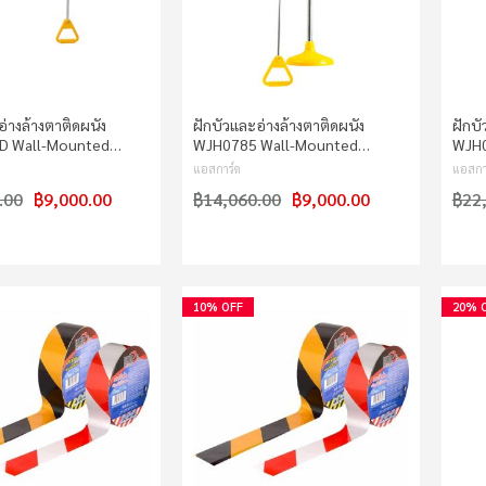
อ่างล้างตาติดผนัง
ฝักบัวและอ่างล้างตาติดผนัง
ฝักบั
D Wall-Mounted…
WJH0785 Wall-Mounted…
WJH0
แอสการ์ด
แอสกา
.00
฿9,000.00
฿14,060.00
฿9,000.00
฿22
10% OFF
20% 