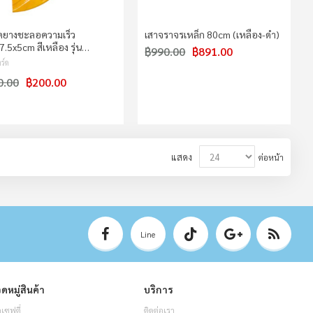
ิดยางชะลอความเร็ว
เสาจราจรเหล็ก 80cm (เหลือง-ดำ)
.5x5cm สีเหลือง รุ่น…
฿990.00
฿891.00
ร์ด
0.00
฿200.00
แสดง
ต่อหน้า
Line
ดหมู่สินค้า
บริการ
อเซฟตี้
ติดต่อเรา