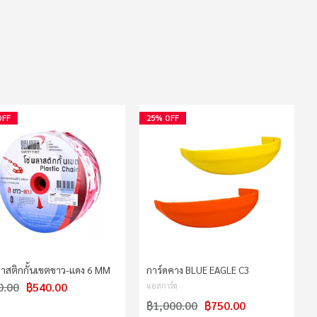
OFF
25% OFF
ลาสติกกั้นเขตขาว-แดง 6 MM
การ์ดคาง BLUE EAGLE C3
0.00
฿540.00
แอสการ์ด
฿1,000.00
฿750.00