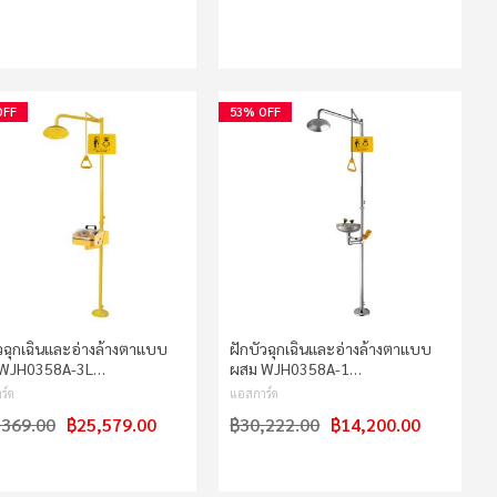
OFF
53% OFF
ัวฉุกเฉินและอ่างล้างตาแบบ
ฝักบัวฉุกเฉินและอ่างล้างตาแบบ
 WJH0358A-3L…
ผสม WJH0358A-1…
ร์ด
แอสการ์ด
,369.00
฿25,579.00
฿30,222.00
฿14,200.00