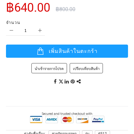
฿640.00
฿800.00
จำนวน
เพิ่มสินค้าในตะกร้า
นำเข้ารายการโปรด
เปรียบเทียบสินค้า
Secured and trusted checkout with
ค่าคันชื่อเรื่อง
สายรัดรถบรรทุก
รุ่น
rt512