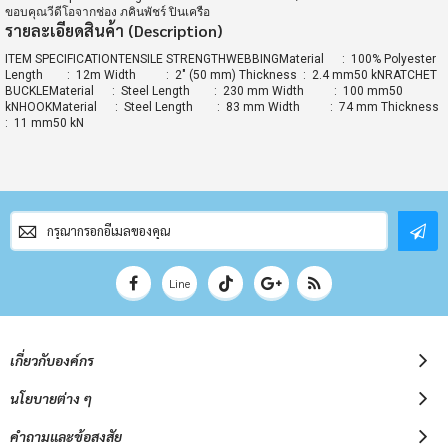
ขอบคุณวีดีโอจากช่อง ภคินพัชร์ ปินเครือ
รายละเอียดสินค้า (Description)
ITEM SPECIFICATIONTENSILE STRENGTHWEBBINGMaterial : 100% Polyester
Length : 12m Width : 2" (50 mm) Thickness : 2.4 mm50 kNRATCHET
BUCKLEMaterial : Steel Length : 230 mm Width : 100 mm50
kNHOOKMaterial : Steel Length : 83 mm Width : 74 mm Thickness
: 11 mm50 kN
สมัคร
สมาชิก
จดหมาย
ข่าว
Line
เกี่ยวกับองค์กร
นโยบายต่าง ๆ
คำถามและข้อสงสัย