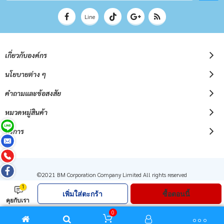
จดหมาย
ข่าว
Line
เกี่ยวกับองค์กร
นโยบายต่าง ๆ
คำถามและข้อสงสัย
หมวดหมู่สินค้า
บริการ
©2021 BM Corporation Company Limited All rights reserved
1
เพิ่มใส่ตะกร้า
ซื้อตอนนี้
คุยกับเรา
0