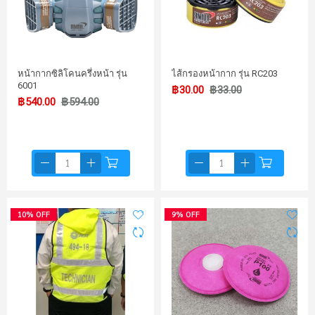
หน้ากากซิลิโคนครึ่งหน้า รุ่น
ไส้กรองหน้ากาก รุ่น RC203
6001
฿30.00
฿33.00
฿540.00
฿594.00
10% OFF
9% OFF