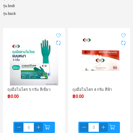
รุ่น bodi
รุ่น back
ถุงมือไนไตร 5 กรัม สีเขียว
ถุงมือไนไตร 4 กรัม สีฟ้า
฿0.00
฿0.00