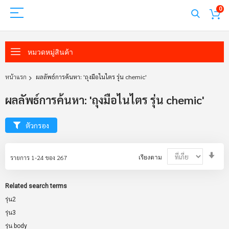
0
หมวดหมู่สินค้า
หน้าแรก
ผลลัพธ์การค้นหา: 'ถุงมือไนไตร รุ่น chemic'
ผลลัพธ์การค้นหา: 'ถุงมือไนไตร รุ่น chemic'
ตัวกรอง
Set
รายการ
1
-
24
ของ
267
เรียงตาม
Asc
Dir
Related search terms
รุ่น2
รุ่น3
รุ่น body