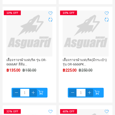
10% OFF
10% OFF
เสื้อจราจรผ้าแฟบริค รุ่น OR-
เสื้อจราจรผ้าแฟบริค(มีกระเป๋า)
6666AF สีส้ม…
รุ่น OR-6666PK…
฿135.00
฿150.00
฿225.00
฿250.00
33% OFF
60% OFF