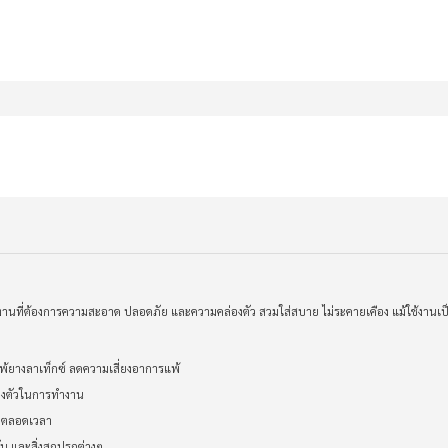
งานที่ต้องการความสะอาด ปลอดภัย และความคล่องตัว สวมใส่สบาย ไม่ระคายเคือง แม้ใช้งานเป็
้ยางลาเท็กซ์ ลดความเสี่ยงอาการแพ้
ล่องตัวในการทำงาน
ีพตลอดเวลา
มัน และสิ่งสกปรกต่างๆ