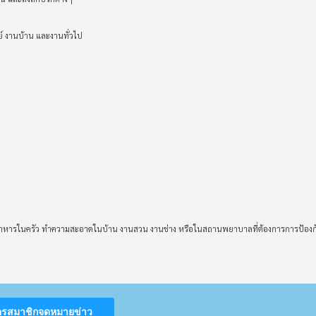
งานบ้าน และงานทั่วไป
มอาหารในครัว ทำความสะอาดในบ้าน งานสวน งานช่าง หรือในสถานพยาบาลที่ต้องการการป้องก
ครสมาชิกจดหมายข่าว