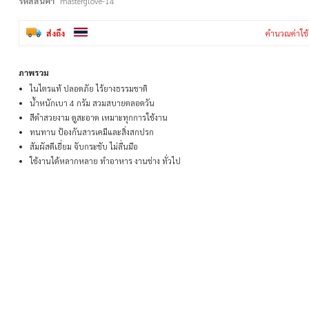
รหัสสินค้า
masterglove-14
ส่งถึง
คำนวณค่าใช้
ภาพรวม
ไนไตรแท้ ปลอดภัย ไร้ยางธรรมชาติ
น้ำหนักเบา 4 กรัม สวมสบายตลอดวัน
สีดำสวยงาม ดูสะอาด เหมาะทุกการใช้งาน
ทนทาน ป้องกันสารเคมีและสิ่งสกปรก
สัมผัสดีเยี่ยม จับกระชับ ไม่ลื่นมือ
ใช้งานได้หลากหลาย ทำอาหาร งานช่าง ทั่วไป