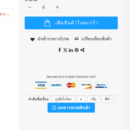
จ่าย
เพิ่มสินค้าในตะกร้า
นำเข้ารายการโปรด
เปรียบเทียบสินค้า
Secured and trusted checkout with
ค่าคันชื่อเรื่อง
ถุงมือไนไตร
4
กรัม
สีดำ
เอกสารสเปคสินค้า