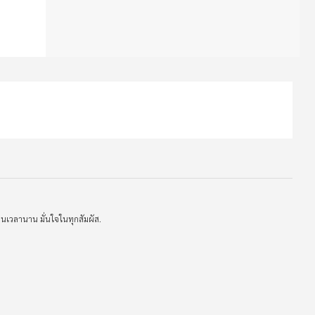
นเวลานาน มั่นใจในทุกสัมผัส.