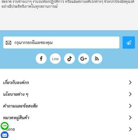
สะอาด งานช่างเบาๆ งานในห้องปฏิบัติการ หรือแม้แต่งานอดิเรกต่างๆ ช่วยปกป้องมือคุณได้
อย่างมีประสิทธิภาพในทุกสถานการณ์
สมัคร
สมาชิก
จดหมาย
ข่าว
Line
เกี่ยวกับองค์กร
นโยบายต่าง ๆ
คำถามและข้อสงสัย
หมวดหมู่สินค้า
บริการ