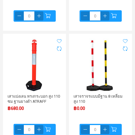
เสาแบ่งเลน ทรงกระบอก สูง 110
เสาจราจรแบบมีฐาน 8 เหลี่ยม
ซม ฐานยางดำ ATRAFF
สูง 110
฿680.00
฿0.00