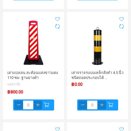
เสาแบ่งเลน สะท้อนแสงขาวแดง
เสาจราจรแบบเหล็กสั่งทำ 4.5 นิ้ว
110 ซม. ฐานยางดำ
ชนิดถอดประกอบได้ …
แอสการ์ด
฿0.00
฿800.00