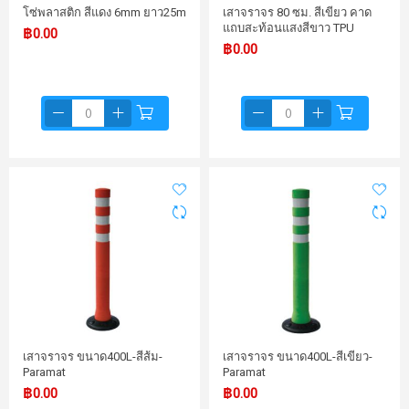
โซ่พลาสติก สีแดง 6mm ยาว25m
เสาจราจร 80 ซม. สีเขียว คาด
แถบสะท้อนแสงสีขาว TPU
฿0.00
฿0.00
เสาจราจร ขนาด400L-สีส้ม-
เสาจราจร ขนาด400L-สีเขียว-
Paramat
Paramat
฿0.00
฿0.00