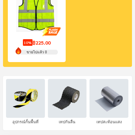
฿225.00
10%
ขายไปแล้ว 0
อุปกรณ์งานจราจร
อุปกรณ์กั้นพื้นที่
เทปกันลื่น