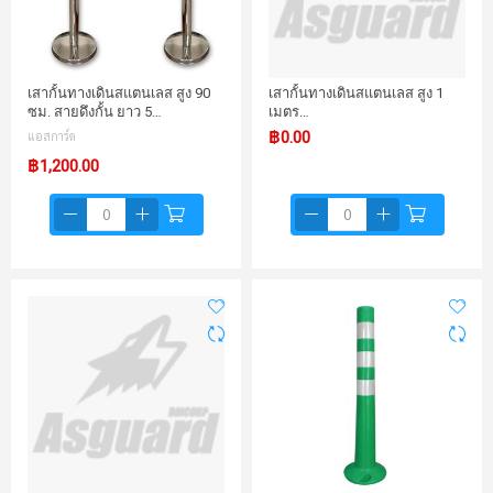
เสากั้นทางเดินสแตนเลส สูง 90
เสากั้นทางเดินสแตนเลส สูง 1
ซม. สายดึงกั้น ยาว 5…
เมตร…
แอสการ์ด
฿0.00
฿1,200.00