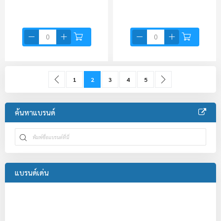
Page
Page
Previous
Page
You're currently reading page
Page
Page
Page
Page
ถัดไป
1
2
3
4
5
ค้นหาแบรนด์
แบรนด์เด่น