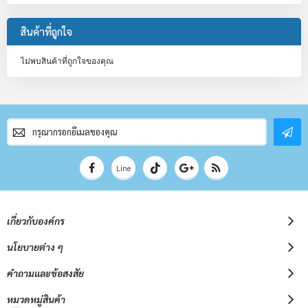
สินค้าที่ถูกใจ
ไม่พบสินค้าที่ถูกใจของคุณ
สมัคร
สมาชิก
จดหมาย
ข่าว
Line
เกี่ยวกับองค์กร
นโยบายต่าง ๆ
คำถามและข้อสงสัย
หมวดหมู่สินค้า