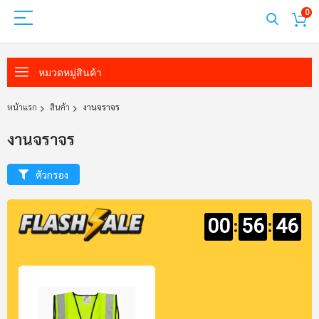
0
หมวดหมู่สินค้า
หน้าแรก
สินค้า
งานจราจร
งานจราจร
ตัวกรอง
:
:
00
56
45