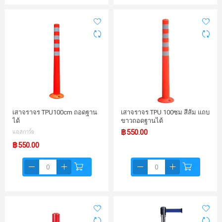
เสาจราจร TPU100cm ถอดฐาน
เสาจราจร TPU 100ซม สีส้ม แถบ
ได้
ขาวถอดฐานได้
แอสการ์ด
฿550.00
฿550.00