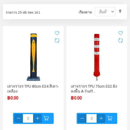
Set
รายการ
25
-
48
ของ
161
เรียงตาม
Des
Dir
เสาจราจร TPU 80cm ES4 สีเทา-
เสาจราจร TPU 75cm ES2 ฝัง
เหลือง
ลงพื้น A-Traff…
฿0.00
฿0.00