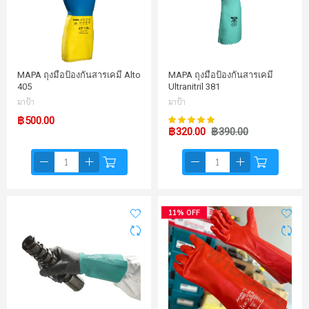
MAPA ถุงมือป้องกันสารเคมี Alto
MAPA ถุงมือป้องกันสารเคมี
405
Ultranitril 381
มาป้า
มาป้า
97%
฿500.00
คะแนน:
฿320.00
฿390.00
11% OFF