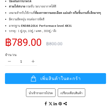
ป้องกันการบาดได้
สวมใส่สบาย
กระชับ ระบายอากาศได้ดี
เหมาะสำหรับใช้งานที่
ต้องการความละเอียด แม่นยำ หรือชิ้นงานที่เล็กมากๆ
มีความยืดหยุ่น ทนต่อการขัดสี
มาตรฐาน
EN388:2016 Performace level 4X31
บรรจุ : 1 คู่/ถุง, 10คู่ / แพค , 300คู่ / ลัง
฿789.00
฿800.00
จำนวน
เพิ่มสินค้าในตะกร้า
นำเข้ารายการโปรด
เปรียบเทียบสินค้า