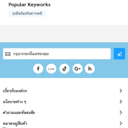
Popular Keyworks
ถุงมือป้องกันสารเคมี
สมัคร
สมาชิก
จดหมาย
ข่าว
Line
เกี่ยวกับองค์กร
นโยบายต่าง ๆ
คำถามและข้อสงสัย
หมวดหมู่สินค้า