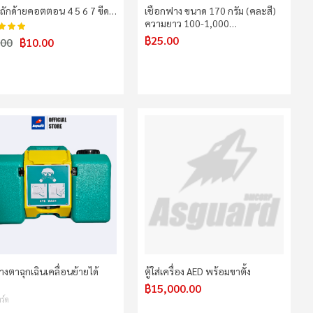
อถักด้ายคอตตอน 4 5 6 7 ขีด…
เชือกฟาง ขนาด 170 กรัม (คละสี)
ความยาว 100-1,000…
98%
น:
฿25.00
.00
฿10.00
้างตาฉุกเฉินเคลื่อนย้ายได้
ตู้ใส่เครื่อง AED พร้อมขาตั้ง
฿15,000.00
ร์ด