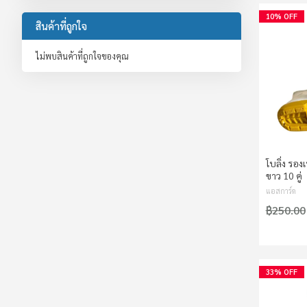
10% OFF
สินค้าที่ถูกใจ
ไม่พบสินค้าที่ถูกใจของคุณ
โบลิ่ง รอง
ขาว 10 คู่
แอสการ์ด
฿250.00
33% OFF