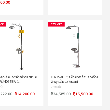
900.00
OFF
37% OFF
ัวฉุกเฉินและอ่างล้างตาแบบ
TERYSAFE ชุดฝักบัวพร้อมอ่างล้าง
 WJH0358A-1…
ตาฉุกเฉิน แสตนเลส…
ร์ด
แอสการ์ด
,222.00
฿14,200.00
฿24,585.00
฿15,500.00