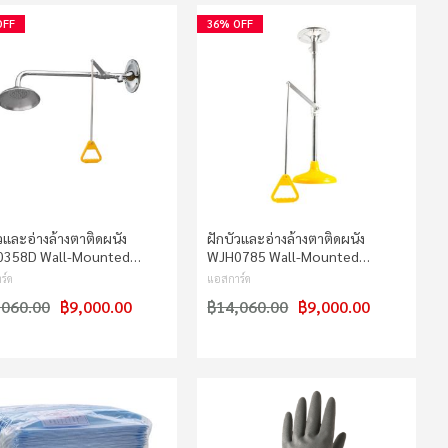
OFF
36% OFF
วและอ่างล้างตาติดผนัง
ฝักบัวและอ่างล้างตาติดผนัง
0358D Wall-Mounted…
WJH0785 Wall-Mounted…
ร์ด
แอสการ์ด
,060.00
฿9,000.00
฿14,060.00
฿9,000.00