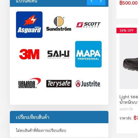
แบรนด์เด่น
฿500.00
36% OFF
Light รอง
น้ำหนักเ
แอสการ์ด
เปรียบเทียบสินค้า
฿
ราคาส่ง
ไม่พบสินค้าที่ต้องการเปรียบเทียบ