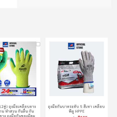
2คู่) ถุงมือเคลือบยาง
ถุงมือกันบาดระดับ 5 สีเทา เคลือบ
าน ทำสวน กันลื่น กัน
พียู HPPE
อยาง ถุงมือกันของมีคม