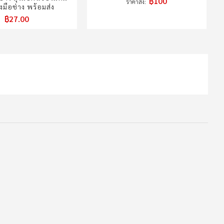
฿100
ราคาส่ง
งมือช่าง พร้อมส่ง
฿27.00