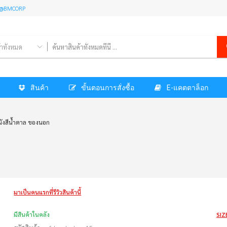
l: @BMCORP
้าทั้งหมด
สินค้า
ขั้นตอนการสั่งซื้อ
E-แคตตาล็อก
ังสีน้ำตาล ของนอก
มาเป็นคนแรกที่รีวิวสินค้านี้
มีสินค้าในคลัง
SIZ