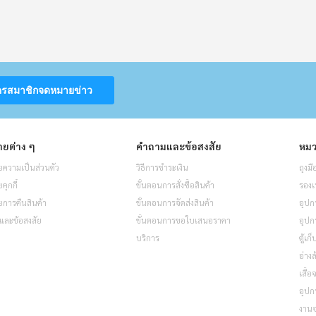
ครสมาชิกจดหมายข่าว
ยต่าง ๆ
คำถามและข้อสงสัย
หมว
ความเป็นส่วนตัว
วิธีการชำระเงิน
ถุงมื
ุกกี้
ขั้นตอนการสั่งซื้อสินค้า
รองเ
การคืนสินค้า
ขั้นตอนการจัดส่งสินค้า
อุปก
และข้อสงสัย
ขั้นตอนการขอใบเสนอราคา
อุปก
บริการ
ตู้เก
อ่างล
เสื้
อุปก
งาน