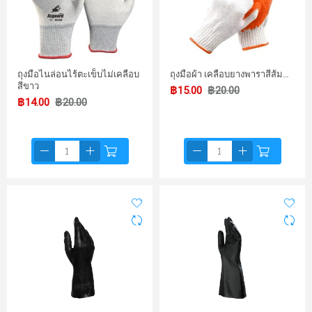
ถุงมือไนล่อนไร้ตะเข็บไม่เคลือบ
ถุงมือผ้า เคลือบยางพาราสีส้ม…
สีขาว
฿15.00
฿20.00
฿14.00
฿20.00