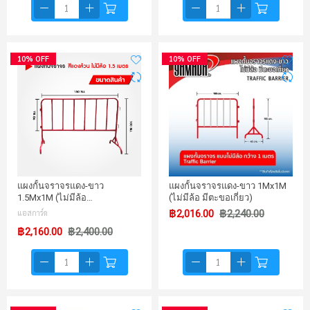
10% OFF
10% OFF
แผงกั้นจราจรแดง-ขาว
แผงกั้นจราจรแดง-ขาว 1Mx1M
1.5Mx1M (ไม่มีล้อ…
(ไม่มีล้อ มีตะขอเกี่ยว)
แอสการ์ด
฿2,016.00
฿2,240.00
฿2,160.00
฿2,400.00