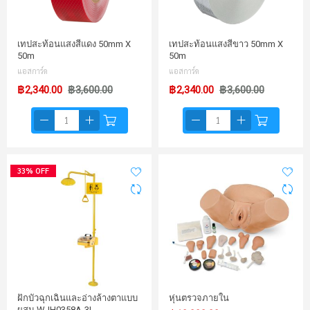
เทปสะท้อนแสงสีแดง 50mm X
เทปสะท้อนแสงสีขาว 50mm X
50m
50m
แอสการ์ด
แอสการ์ด
฿2,340.00
฿3,600.00
฿2,340.00
฿3,600.00
33% OFF
ฝักบัวฉุกเฉินและอ่างล้างตาแบบ
หุ่นตรวจภายใน
ผสม WJH0358A-3L…