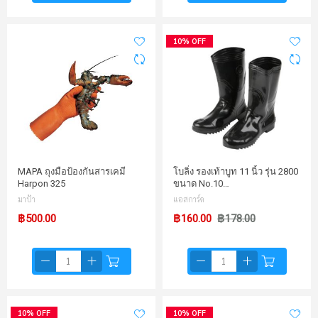
10% OFF
MAPA ถุงมือป้องกันสารเคมี
โบลิ่ง รองเท้าบูท 11 นิ้ว รุ่น 2800
Harpon 325
ขนาด No.10…
มาป้า
แอสการ์ด
฿500.00
฿160.00
฿178.00
10% OFF
10% OFF