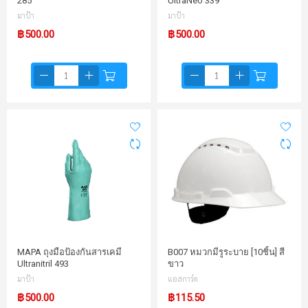
285
UltraNeo 339
มาป้า
มาป้า
฿500.00
฿500.00
MAPA ถุงมือป้องกันสารเคมี
B007 หมวกมีรูระบาย [10ชิ้น] สี
Ultranitril 493
ขาว
มาป้า
แอสการ์ด
฿500.00
฿115.50