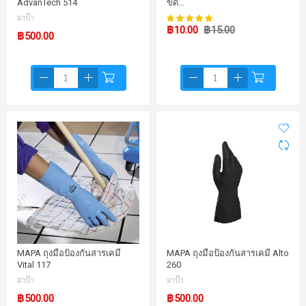
AdvanTech 514
ขีด…
98%
มาป้า
คะแนน:
฿10.00
฿15.00
฿500.00
MAPA ถุงมือป้องกันสารเคมี
MAPA ถุงมือป้องกันสารเคมี Alto
Vital 117
260
มาป้า
มาป้า
฿500.00
฿500.00