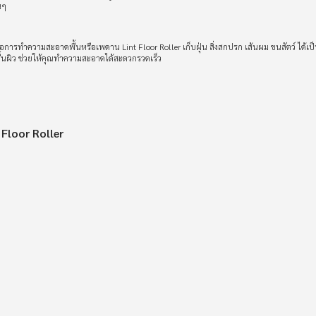
นๆ
อการทำความสะอาดพื้นหรือเพดาน Lint Floor Roller เก็บฝุ่น สิ่งสกปรก เส้นผม ขนสัตว์ ได้เป็น
ื้นผิว ช่วยให้คุณทำความสะอาดได้สะดวกรวดเร็ว
 Floor Roller