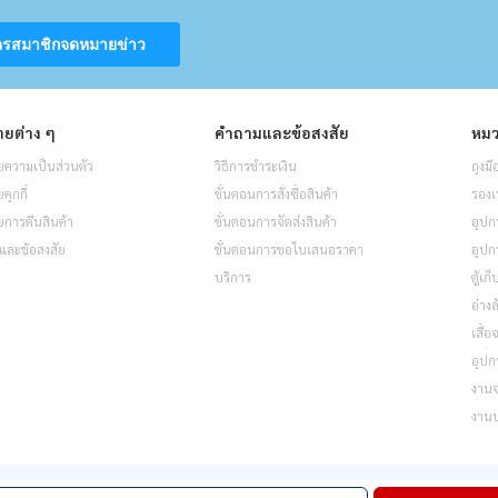
ครสมาชิกจดหมายข่าว
ยต่าง ๆ
คำถามและข้อสงสัย
หมว
ความเป็นส่วนตัว
วิธีการชำระเงิน
ถุงมื
ุกกี้
ขั้นตอนการสั่งซื้อสินค้า
รองเ
การคืนสินค้า
ขั้นตอนการจัดส่งสินค้า
อุปก
และข้อสงสัย
ขั้นตอนการขอใบเสนอราคา
อุปก
บริการ
ตู้เก
อ่างล
เสื้
อุปก
งาน
งาน