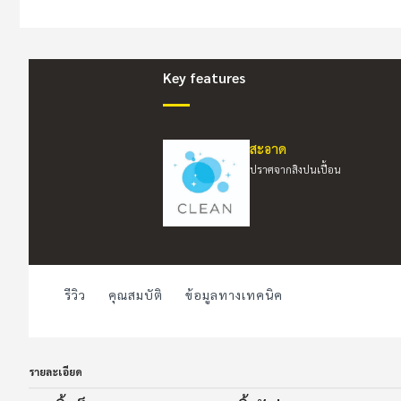
to
the
beginning
of
the
Key features
images
gallery
สะอาด
ปราศจากสิงปนเปื้อน
รีวิว
คุณสมบัติ
ข้อมูลทางเทคนิค
รายละเอียด