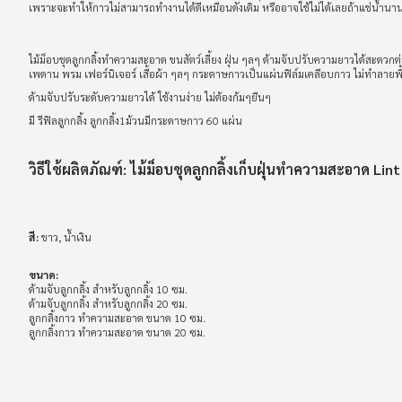
เพราะจะทำให้กาวไม่สามารถทำงานได้ดีเหมือนดังเดิม หรืออาจใช้ไม่ได้เลยถ้าแช่น้ำนา
ไม้ม็อบชุดลูกกลิ้งทำความสะอาด ขนสัตว์เลี้ยง ฝุ่น ๆลๆ ด้ามจับปรับความยาวได้สะดวกต่
เพดาน พรม เฟอร์นิเจอร์ เสื้อผ้า ๆลๆ กระดาษกาวเป็นแผ่นฟิล์มเคลือบกาว ไม่ทำลายพ
ด้ามจับปรับระดับความยาวได้ ใช้งานง่าย ไม่ต้องก้มๆยืนๆ
มี รีฟิลลูกกลิ้ง ลูกกลิ้ง1ม้วนมีกระดาษกาว 60 แผ่น
วิธีใช้ผลิตภัณฑ์: ไม้ม็อบชุดลูกกลิ้งเก็บฝุ่นทำความสะอาด Lint
สี:
ขาว, น้ำเงิน
ขนาด:
ด้ามจับลูกกลิ้ง สำหรับลูกกลิ้ง 10 ซม.
ด้ามจับลูกกลิ้ง สำหรับลูกกลิ้ง 20 ซม.
ลูกกลิ้งกาว ทำความสะอาด ขนาด 10 ซม.
ลูกกลิ้งกาว ทำความสะอาด ขนาด 20 ซม.