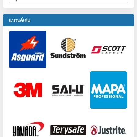
แบรนด์เด่น