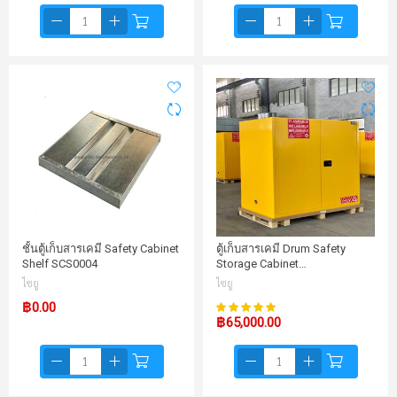
ชั้นตู้เก็บสารเคมี Safety Cabinet
ตู้เก็บสารเคมี Drum Safety
Shelf SCS0004
Storage Cabinet…
ไซยู
ไซยู
100%
฿0.00
คะแนน:
฿65,000.00