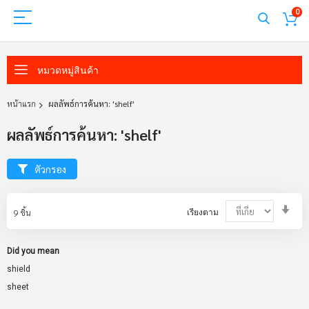
0
หมวดหมู่สินค้า
หน้าแรก
ผลลัพธ์การค้นหา: 'shelf'
ผลลัพธ์การค้นหา: 'shelf'
ตัวกรอง
Set
9
ชิ้น
เรียงตาม
Asc
Dir
Did you mean
shield
sheet