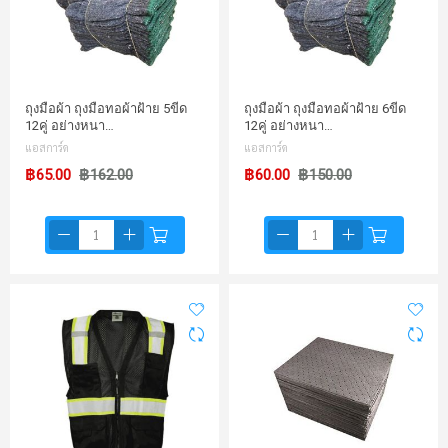
ถุงมือผ้า ถุงมือทอผ้าฝ้าย 5ขีด
ถุงมือผ้า ถุงมือทอผ้าฝ้าย 6ขีด
12คู่ อย่างหนา…
12คู่ อย่างหนา…
แอสการ์ด
แอสการ์ด
฿65.00
฿162.00
฿60.00
฿150.00