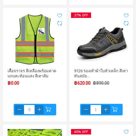
27% OFF
เสื้อจราจร สีเหลืองพร้อมคาด
9126 รองเท้าผ้าใบหัวเหล็ก สีเทา
แถบสะท้อนแสง สีเทาส้ม
ทันสมัย…
฿0.00
฿620.00
฿890.00
60% OFF