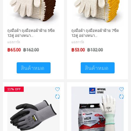
ถุงมือผ้า ถุงมือทอผ้าฝ้าย 5ขีด
ถุงมือผ้า ถุงมือทอผ้าฝ้าย 7ขีด
12คู่ อย่างหนา…
12คู่ อย่างหนา…
แอสการ์ด
แอสการ์ด
฿65.00
฿162.00
฿53.00
฿132.00
สินค้าหมด
สินค้าหมด
11% OFF