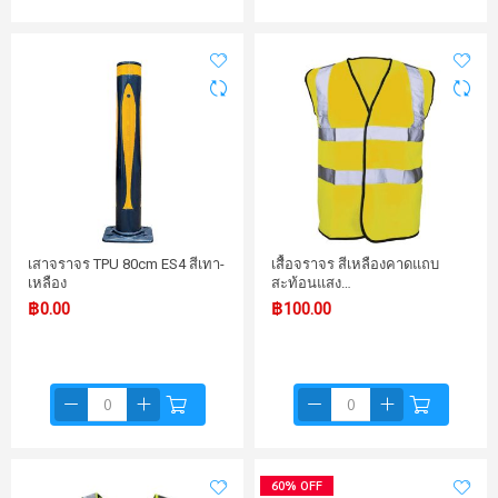
เสาจราจร TPU 80cm ES4 สีเทา-
เสื้อจราจร สีเหลืองคาดแถบ
เหลือง
สะท้อนแสง…
฿0.00
฿100.00
60% OFF