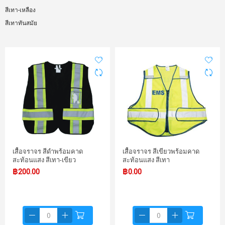
สีเทา-เหลือง
สีเทาทันสมัย
เสื้อจราจร สีดำพร้อมคาด
เสื้อจราจร สีเขียวพร้อมคาด
สะท้อนแสง สีเทา-เขียว
สะท้อนแสง สีเทา
฿200.00
฿0.00