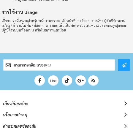
การใช้งาน Usage
เสื้อจราจรนี้เหมาะสำหรับพนักงานจราจร เจ้าหน้าที่ก่อสร้าง อาสาสมัคร ผู้ขับขี่จักรยาน
หรือผู้ที่ทำงานในพื้นที่ที่ต้องการการมองเห็นเป็นพิเศษ ช่วยเพิ่มความปลอดภัยสูงสุดขณะ
ปฏิบัติงานบนท้องถนน หรือในสภาพแสงน้อย
สมัคร
สมาชิก
จดหมาย
ข่าว
Line
เกี่ยวกับองค์กร
นโยบายต่าง ๆ
คำถามและข้อสงสัย