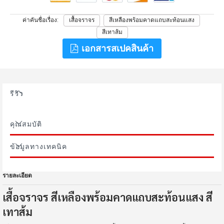
ค่าคันชื่อเรื่อง
เสื้อจราจร
สีเหลืองพร้อมคาดแถบสะท้อนแสง
สีเทาส้ม
เอกสารสเปคสินค้า
รีวิว
คุณสมบัติ
ข้อมูลทางเทคนิค
รายละเอียด
เสื้อจราจร สีเหลืองพร้อมคาดแถบสะท้อนแสง สี
เทาส้ม