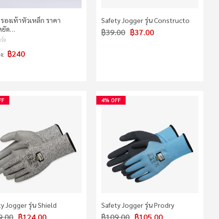
รองเท้าหัวเหล็ก ราคา
Safety Jogger รุ่น Constructo
ยัด…
฿39.00
฿37.00
ร์ด
฿240
่ง
FF
4% OFF
y Jogger รุ่น Shield
Safety Jogger รุ่น Prodry
9.00
฿124.00
฿109.00
฿105.00