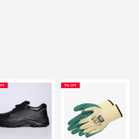
OFF
5% OFF