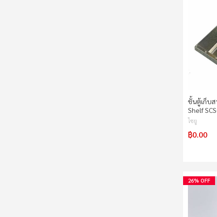
ชั้นตู้เก็
Shelf SC
ไซยู
฿0.00
26% OFF