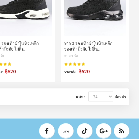
รองเท้าผ้าใบหัวเหล็ก
9190 รองเท้าผ้าใบหัวเหล็ก
้านิรภัย ไม่ลื่น…
รองเท้านิรภัย ไม่ลื่น…
ร์ด
แอสการ์ด
100%
100%
น:
คะแนน:
฿620
฿620
่ง
ราคาส่ง
แสดง
ต่อหน้า
Line