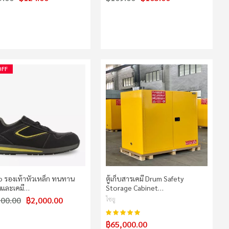
OFF
o รองเท้าหัวเหล็ก ทนทาน
ตู้เก็บสารเคมี Drum Safety
ันและเคมี…
Storage Cabinet…
500.00
฿2,000.00
ไซยู
100%
คะแนน:
฿65,000.00