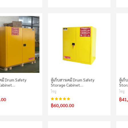
เคมี Drum Safety
ตู้เก็บสารเคมี Drum Safety
ตู้เก
Cabinet…
Storage Cabinet…
Stor
ไซยู
ไซยู
.00
฿41
100%
คะแนน:
฿60,000.00