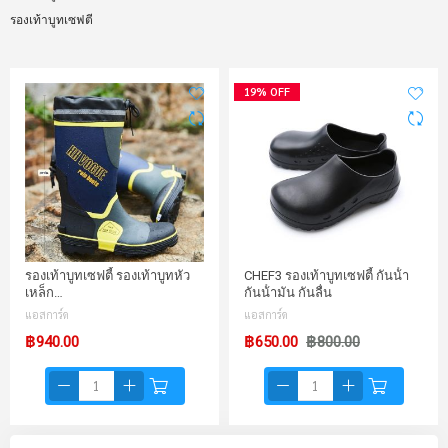
รองเท้าบูทเซฟตี
19% OFF
รองเท้าบูทเซฟตี้ รองเท้าบูทหัว
CHEF3 รองเท้าบูทเซฟตี้ กันน้ํา
เหล็ก…
กันน้ํามัน กันลื่น
แอสการ์ด
แอสการ์ด
฿940.00
฿650.00
฿800.00