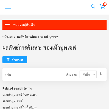
0
หมวดหมู่สินค้า
หน้าแรก
ผลลัพธ์การค้นหา: 'รองเท้าบูทเซฟ'
ผลลัพธ์การค้นหา: 'รองเท้าบูทเซฟ'
ตัวกรอง
Set
2
ชิ้น
เรียงตาม
Asc
Dir
Related search terms
รองเท้าบูทเซฟตี้กันกระแทก
รองเท้าบูทเซฟตี้
รองเท้าบูทเซฟตี้กันน้ำกันฝน