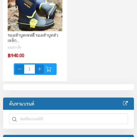
รองเท้าบูทเซฟตี้ รองเท้าบูทหัว
เหล็ก…
แอสการ์ด
฿940.00
ค้นหาแบรนด์