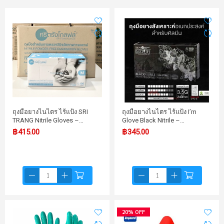
ถุงมือยางไนไตร ไร้แป้ง SRI
ถุงมือยางไนไตร ไร้แป้ง I’m
TRANG Nitrile Gloves –…
Glove Black Nitrile –…
฿415.00
฿345.00
20% OFF