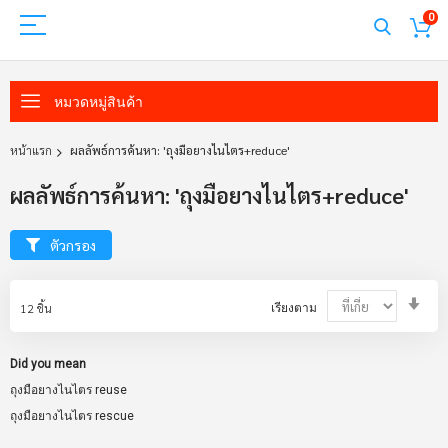
0
หมวดหมู่สินค้า
หน้าแรก
ผลลัพธ์การค้นหา: 'ถุงมือยางไนไตร+reduce'
ผลลัพธ์การค้นหา: 'ถุงมือยางไนไตร+reduce'
ตัวกรอง
Set
12
ชิ้น
เรียงตาม
Asc
Dir
Did you mean
ถุงมือยางไนไตร reuse
ถุงมือยางไนไตร rescue