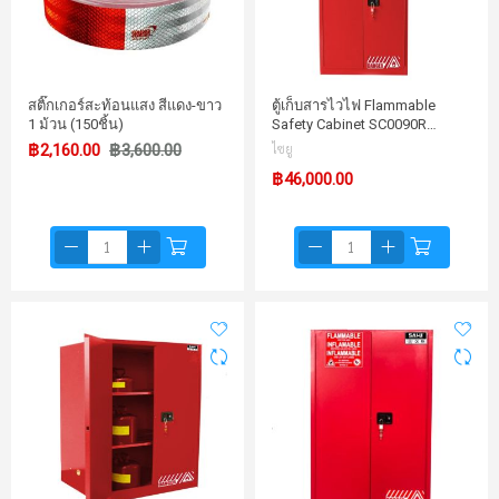
สติ๊กเกอร์สะท้อนแสง สีแดง-ขาว
ตู้เก็บสารไวไฟ Flammable
1 ม้วน (150ชิ้น)
Safety Cabinet SC0090R…
฿2,160.00
฿3,600.00
ไซยู
฿46,000.00