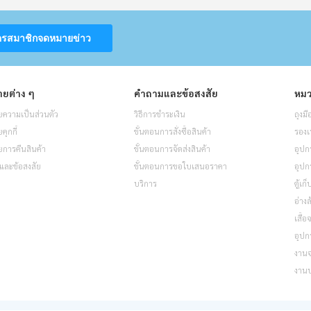
ครสมาชิกจดหมายข่าว
ยต่าง ๆ
คำถามและข้อสงสัย
หมว
ความเป็นส่วนตัว
วิธีการชำระเงิน
ถุงมื
ุกกี้
ขั้นตอนการสั่งซื้อสินค้า
รองเ
การคืนสินค้า
ขั้นตอนการจัดส่งสินค้า
อุปก
และข้อสงสัย
ขั้นตอนการขอใบเสนอราคา
อุปก
บริการ
ตู้เก
อ่างล
เสื้
อุปก
งาน
งาน