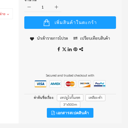
จ่าย
เพิ่มสินค้าในตะกร้า
นำเข้ารายการโปรด
เปรียบเทียบสินค้า
Secured and trusted checkout with
ค่าคันชื่อเรื่อง
เทปยูโรกั้นเขต
เหลือง-ดำ
3"x500m
เอกสารสเปคสินค้า