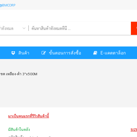
l: @BMCORP
้าทั้งหมด
สินค้า
ขั้นตอนการสั่งซื้อ
E-แคตตาล็อก
นเขต เหลือง-ดำ 3"x500M
มาเป็นคนแรกที่รีวิวสินค้านี้
มีสินค้าในคลัง
SIZ