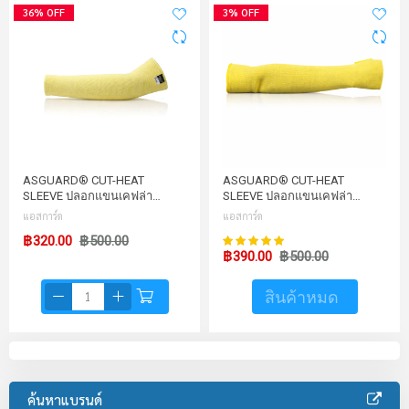
36% OFF
3% OFF
ASGUARD®️ CUT-HEAT
ASGUARD®️ CUT-HEAT
SLEEVE ปลอกแขนเคฟล่า…
SLEEVE ปลอกแขนเคฟล่า…
แอสการ์ด
แอสการ์ด
100%
฿320.00
฿500.00
คะแนน:
฿390.00
฿500.00
สินค้าหมด
ค้นหาแบรนด์