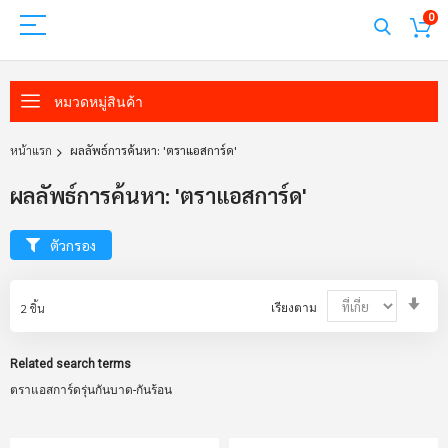
0
หมวดหมู่สินค้า
หน้าแรก
ผลลัพธ์การค้นหา: 'ตราแอสการ์ด'
ผลลัพธ์การค้นหา: 'ตราแอสการ์ด'
ตัวกรอง
Set
2
ชิ้น
เรียงตาม
Asc
Dir
Related search terms
ตราแอสการ์ดรุ่นกันบาด-กันร้อน