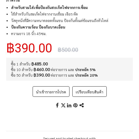
ภาพรวม
สำหรับสวมใส่เพื่อป้องกันสะเก็ดไฟจากการเชื่อม
ใช้สำหรับกันสะเก็ดไฟจากงานเชื่อม เจียร ตัด
วัสดุหนังที่มีความหนาตลอดทั้งแขน ป้องกันตั้งแต่ข้อแขนถึงหัวไหล่
ป้องกันความร้อน ป้องกันบาดเฉื่อน
ความยาว 18 นิ้ว 45ซม.
฿390.00
฿500.00
฿485.00
ซื้อ 1 สำหรับ
฿460.00
ซื้อ 10 สำหรับ
ต่อรายการ และ
ประหยัด
5
%
฿390.00
ซื้อ 50 สำหรับ
ต่อรายการ และ
ประหยัด
20
%
นำเข้ารายการโปรด
เปรียบเทียบสินค้า
Secured and trusted checkout with