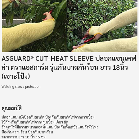
ASGUARD®️ CUT-HEAT SLEEVE ปลอกแขนเคฟ
ล่า ตราแอสการ์ด รุ่นกันบาดกันร้อน ยาว 18นิ้ว
(เจาะโป้ง)
Welding sleeve protection
คุณสมบัติ
ปลอกแขนหนังป้องกันสะเก็ด ป้องกันกันสะเก็ดไฟจากการเชื่อม
ใช้สำหรับกันสะเก็ดไฟจากงานเชื่อม เจียร ตัด
วัสดุหนังที่มีความหนาตลอดทั้งแขน ป้องกันตั้งแต่ข้อแขนถึงหัวไหล่
ป้องกันความร้อน ป้องกันบาดเฉื่อน
ขนาดความยาว 18 นิ้ว 45 ซม.