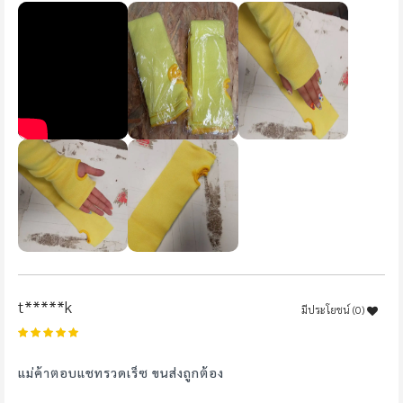
t*****k
มีประโยชน์ (
0
)
100%
แม่ค้าตอบแชทรวดเร็ซ ขนส่งถูกต้อง