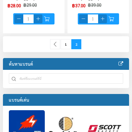
฿29.00
฿39.00
฿28.00
฿37.00
Page
Page
Previous
Page
You're currently reading page
1
2
ค้นหาแบรนด์
แบรนด์เด่น