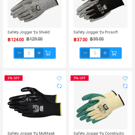
Safety Jogger รุ่น Shield
Safety Jogger รุ่น Prosoft
฿129.00
฿39.00
฿124.00
฿37.00
3% OFF
5% OFF
Safety Jogger รุ่น Multitask
Safety Jogger รุ่น Constructo