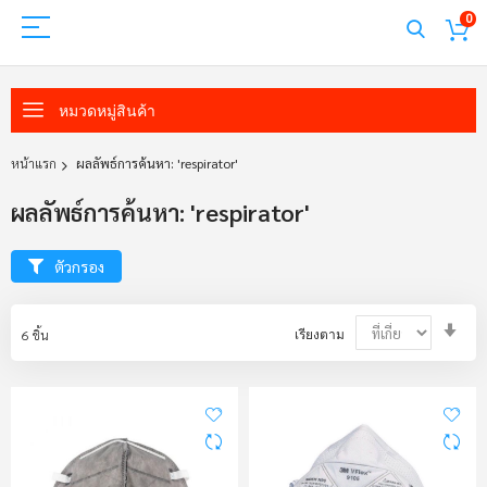
0
หมวดหมู่สินค้า
หน้าแรก
ผลลัพธ์การค้นหา: 'respirator'
ผลลัพธ์การค้นหา: 'respirator'
ตัวกรอง
Set
6
ชิ้น
เรียงตาม
Asc
Dir