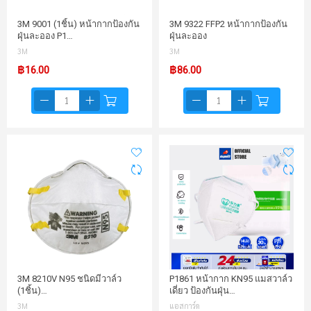
3M 9001 (1ชิ้น) หน้ากากป้องกัน
3M 9322 FFP2 หน้ากากป้องกัน
ฝุ่นละออง P1…
ฝุ่นละออง
3M
3M
฿16.00
฿86.00
3M 8210V N95 ชนิดมีวาล์ว
P1861 หน้ากาก KN95 แมสวาล์ว
(1ชิ้น)…
เดี่ยว ป้องกันฝุ่น…
3M
แอสการ์ด