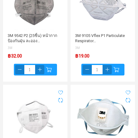
3M 9542 P2 (25ชิ้น) หน้ากาก
3M 9105 Vflex P1 Particulate
ป้องกันฝุ่น ละออง…
Respirator…
3M
3M
฿32.00
฿19.00