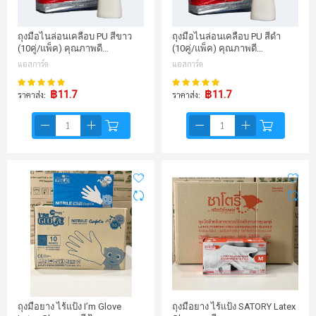
ถุงมือไนล่อนเคลือบ PU สีขาว
ถุงมือไนล่อนเคลือบ PU สีดำ
(10คู่/แพ็ค) คุณภาพดี…
(10คู่/แพ็ค) คุณภาพดี…
แอสการ์ด
แอสการ์ด
99%
99%
คะแนน:
คะแนน:
฿11.7
฿11.7
ราคาส่ง
ราคาส่ง
ถุงมือยาง ไร้แป้ง I’m Glove
ถุงมือยาง ไร้แป้ง SATORY Latex