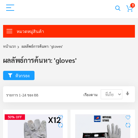
0
หมวดหมู่สินค้า
หน้าแรก
ผลลัพธ์การค้นหา: 'gloves'
ผลลัพธ์การค้นหา: 'gloves'
ตัวกรอง
Set
รายการ
1
-
24
ของ
88
เรียงตาม
Asc
Dir
50% OFF