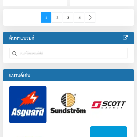
Page
You're currently reading page
Page
Page
Page
Page
ถัดไป
1
2
3
4
ค้นหาแบรนด์
แบรนด์เด่น