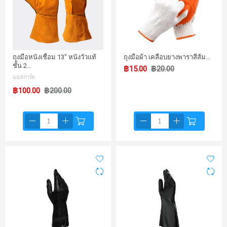
ถุงมือหนังเชื่อม 13" หนังวัวแท้
ถุงมือผ้า เคลือบยางพาราสีส้ม…
ชั้น 2…
฿15.00
฿20.00
แอสการ์ด
฿100.00
฿200.00