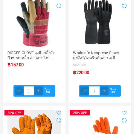
RIGGER GLOVE ถุงมือกลิ้งถัง
Worksafe Neoprene Glove
ก๊าซ ยกเหล็ก ลากสายไฟ…
ถุงมือนีโอพรีนกันสารเคมี
฿157.00
แอสการ์ด
฿220.00
50% OFF
25% OFF