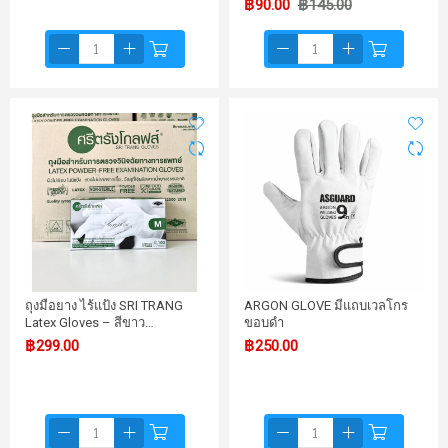
฿90.00
฿145.00
ถุงมือยาง ไร้แป้ง SRI TRANG
ARGON GLOVE มีแถบเวลโกร
Latex Gloves – สีขาว…
ขอบดำ
฿299.00
฿250.00