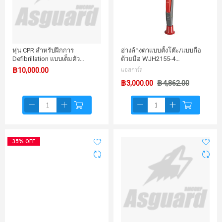
หุ่น CPR สำหรับฝึกการ
อ่างล้างตาแบบตั้งโต๊ะ/แบบถือ
Defibrillation แบบเต็มตัว…
ด้วยมือ WJH2155-4…
฿10,000.00
แอสการ์ด
฿3,000.00
฿4,862.00
35% OFF