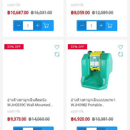
แอสการ์ด
แอสการ์ด
฿10,687.00
฿16,031.00
฿8,059.00
฿12,089.00
33% OFF
33% OFF
อ่างล้างตาฉุกเฉินติดผนัง
อ่างล้างตาฉุกเฉินแบบพกพา
WJH0359C Wall-Mounted…
WJH0982 Portable…
แอสการ์ด
แอสการ์ด
฿9,373.00
฿14,060.00
฿6,920.00
฿10,381.00