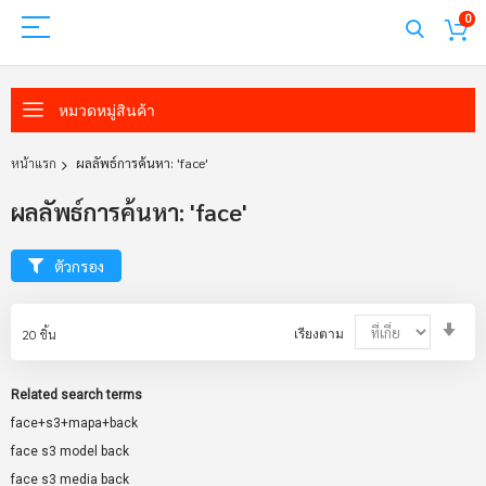
0
หมวดหมู่สินค้า
หน้าแรก
ผลลัพธ์การค้นหา: 'face'
ผลลัพธ์การค้นหา: 'face'
ตัวกรอง
Set
20
ชิ้น
เรียงตาม
Asc
Dir
Related search terms
face+s3+mapa+back
face s3 model back
face s3 media back