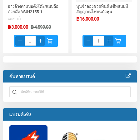
อ่างล้างตาแบบตั้งโต๊ะ/แบบถือ
หุ่นจำลองช่วยฟื้นคืนชีพแบบมี
ด้วยมือ WJH2155-1…
สัญญาณไฟบนตัวหุ่น…
แอสการ์ด
฿16,000.00
฿3,000.00
฿4,599.00
ค้นหาแบรนด์
แบรนด์เด่น