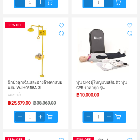
33% OFF
ฝักบัวฉุกเฉินและอ่างล้างตาแบบ
หุ่น CPR ผู้ใหญ่แบบเต็มตัว หุ่น
ผสม WJH0358A-3L…
CPR ราคาถูก รุ่น…
แอสการ์ด
฿10,000.00
฿25,579.00
฿38,369.00
33% OFF
53% OFF