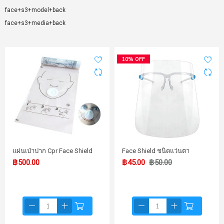
face+s3+model+back
face+s3+media+back
10% OFF
แผ่นเป่าปาก Cpr Face Shield
Face Shield ชนิดแว่นตา
฿500.00
฿45.00
฿50.00