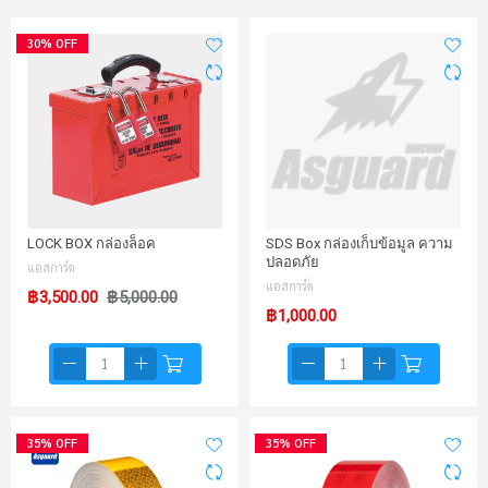
30% OFF
LOCK BOX กล่องล็อค
SDS Box กล่องเก็บข้อมูล ความ
ปลอดภัย
แอสการ์ด
แอสการ์ด
฿3,500.00
฿5,000.00
฿1,000.00
35% OFF
35% OFF