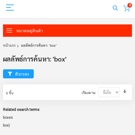
0
หมวดหมู่สินค้า
หน้าแรก
ผลลัพธ์การค้นหา: 'box'
ผลลัพธ์การค้นหา: 'box'
ตัวกรอง
Set
6
ชิ้น
เรียงตาม
Asc
Dir
Related search terms
boxes
box)