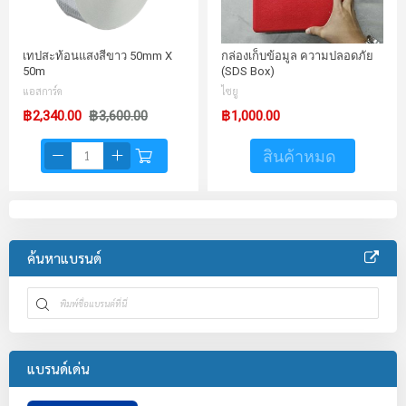
เทปสะท้อนแสงสีขาว 50mm X
กล่องเก็บข้อมูล ความปลอดภัย
50m
(SDS Box)
แอสการ์ด
ไซยู
฿2,340.00
฿3,600.00
฿1,000.00
สินค้าหมด
ค้นหาแบรนด์
แบรนด์เด่น