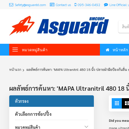
Safety@asguardd.com
Contact us
095-346-0492
Line Officia
สินค
หมวดหมู่สินค้า
หน้าหลัก
หน้าแรก
ผลลัพธ์การค้นหา: 'MAPA Ultranitril 480 18 นิ้ว ปลายฝ่ามือป้องกันลื่น s
ผลลัพธ์การค้นหา: 'MAPA Ultranitril 480 18 นิ้
Vie
ตัวกรอง
Grid
as
ตัวเลือกการช้อปปิ้ง
Did you mea
หมวดหมู่สินค้า
mapa ultranitr