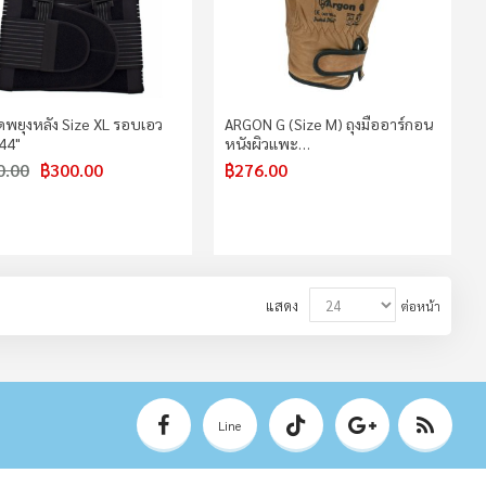
ัดพยุงหลัง Size XL รอบเอว
ARGON G (Size M) ถุงมืออาร์กอน
 44"
หนังผิวแพะ…
0.00
฿300.00
฿276.00
แสดง
ต่อหน้า
Line