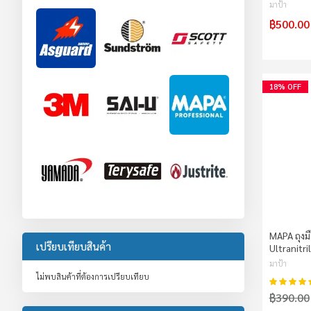
มาป้า
฿500.00
18% OFF
MAPA ถุงม
เปรียบเทียบสินค้า
Ultranitri
มาป้า
ไม่พบสินค้าที่ต้องการเปรียบเทียบ
คะแนน:
฿390.00