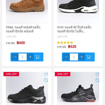
TRAIL รองเท้าหนังหัวเหล็ก
9191 รองเท้าผ้าใบหัวเหล็ก
รองเท้านิรภัย หนังแท้
รองเท้านิรภัย ไม่ลื่น…
แอสการ์ด
แอสการ์ด
100%
฿600
ราคาส่ง
คะแนน:
฿620
ราคาส่ง
10% OFF
26% OFF