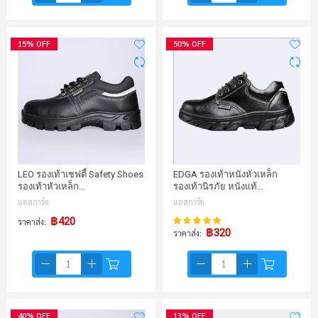
15% OFF
50% OFF
LEO รองเท้าเซฟตี้ Safety Shoes
EDGA รองเท้าหนังหัวเหล็ก
รองเท้าหัวเหล็ก…
รองเท้านิรภัย หนังแท้…
แอสการ์ด
แอสการ์ด
98%
฿420
ราคาส่ง
คะแนน:
฿320
ราคาส่ง
40% OFF
13% OFF