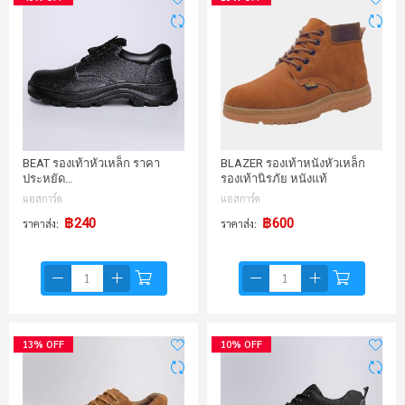
BEAT รองเท้าหัวเหล็ก ราคา
BLAZER รองเท้าหนังหัวเหล็ก
ประหยัด…
รองเท้านิรภัย หนังแท้
แอสการ์ด
แอสการ์ด
฿240
฿600
ราคาส่ง
ราคาส่ง
13% OFF
10% OFF