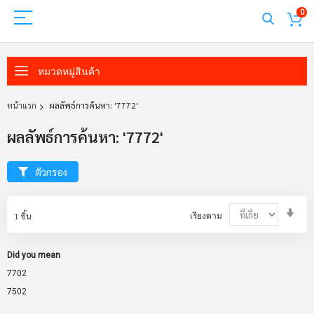
0
หมวดหมู่สินค้า
หน้าแรก
ผลลัพธ์การค้นหา: '7772'
ผลลัพธ์การค้นหา: '7772'
ตัวกรอง
Set
1
ชิ้น
เรียงตาม
Asc
Dir
Did you mean
7702
7502