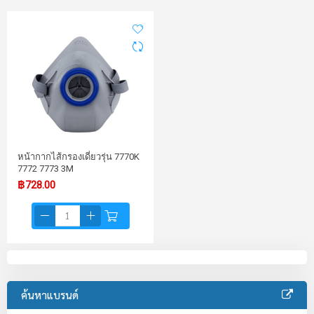
หน้ากากไส้กรองเดี่ยวรุ่น 7770K
7772 7773 3M
฿728.00
ค้นหาแบรนด์