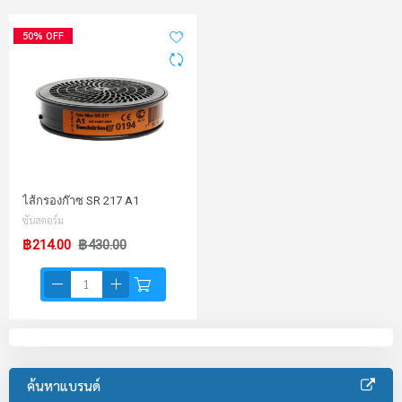
50% OFF
ไส้กรองก๊าซ SR 217 A1
ซันสตอร์ม
฿214.00
฿430.00
ค้นหาแบรนด์