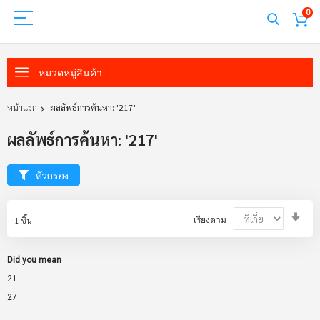
0
หมวดหมู่สินค้า
หน้าแรก
ผลลัพธ์การค้นหา: '217'
ผลลัพธ์การค้นหา: '217'
ตัวกรอง
Set
1
ชิ้น
เรียงตาม
Asc
Dir
Did you mean
21
27