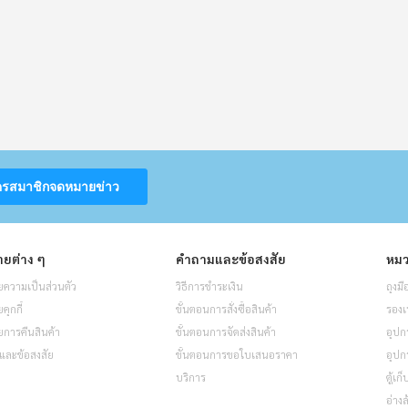
ครสมาชิกจดหมายข่าว
ยต่าง ๆ
คำถามและข้อสงสัย
หมว
ความเป็นส่วนตัว
วิธีการชำระเงิน
ถุงมื
ุกกี้
ขั้นตอนการสั่งซื้อสินค้า
รองเ
การคืนสินค้า
ขั้นตอนการจัดส่งสินค้า
อุปก
และข้อสงสัย
ขั้นตอนการขอใบเสนอราคา
อุปก
บริการ
ตู้เก
อ่างล