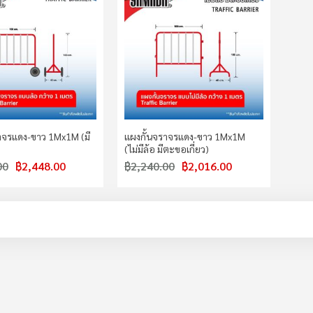
าจรแดง-ขาว 1Mx1M (มี
แผงกั้นจราจรแดง-ขาว 1Mx1M
(ไม่มีล้อ มีตะขอเกี่ยว)
00
฿2,448.00
฿2,240.00
฿2,016.00