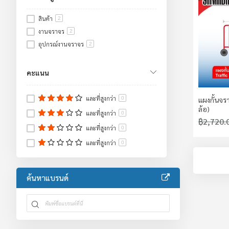
สินค้า
2
งานจราจร
2
อุปกรณ์งานจราจร
2
คะแนน
และที่สูงกว่า
แผงกั้นจร
0
ล้อ)
และที่สูงกว่า
0
฿2,720.
และที่สูงกว่า
0
และที่สูงกว่า
0
ค้นหาแบรนด์